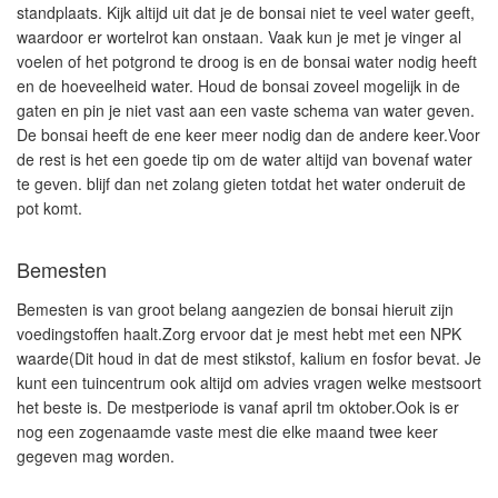
standplaats. Kijk altijd uit dat je de bonsai niet te veel water geeft,
waardoor er wortelrot kan onstaan. Vaak kun je met je vinger al
voelen of het potgrond te droog is en de bonsai water nodig heeft
en de hoeveelheid water. Houd de bonsai zoveel mogelijk in de
gaten en pin je niet vast aan een vaste schema van water geven.
De bonsai heeft de ene keer meer nodig dan de andere keer.Voor
de rest is het een goede tip om de water altijd van bovenaf water
te geven. blijf dan net zolang gieten totdat het water onderuit de
pot komt.
Bemesten
Bemesten is van groot belang aangezien de bonsai hieruit zijn
voedingstoffen haalt.Zorg ervoor dat je mest hebt met een NPK
waarde(Dit houd in dat de mest stikstof, kalium en fosfor bevat. Je
kunt een tuincentrum ook altijd om advies vragen welke mestsoort
het beste is. De mestperiode is vanaf april tm oktober.Ook is er
nog een zogenaamde vaste mest die elke maand twee keer
gegeven mag worden.