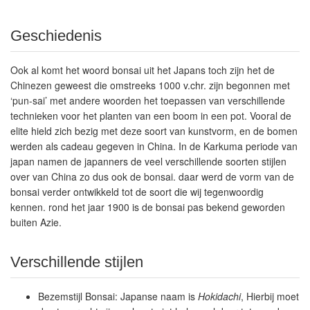
Geschiedenis
Ook al komt het woord bonsai uit het Japans toch zijn het de
Chinezen geweest die omstreeks 1000 v.chr. zijn begonnen met
‘pun-sai’ met andere woorden het toepassen van verschillende
technieken voor het planten van een boom in een pot. Vooral de
elite hield zich bezig met deze soort van kunstvorm, en de bomen
werden als cadeau gegeven in China. In de Karkuma periode van
japan namen de japanners de veel verschillende soorten stijlen
over van China zo dus ook de bonsai. daar werd de vorm van de
bonsai verder ontwikkeld tot de soort die wij tegenwoordig
kennen. rond het jaar 1900 is de bonsai pas bekend geworden
buiten Azie.
Verschillende stijlen
Bezemstijl Bonsai: Japanse naam is
Hokidachi
, Hierbij moet