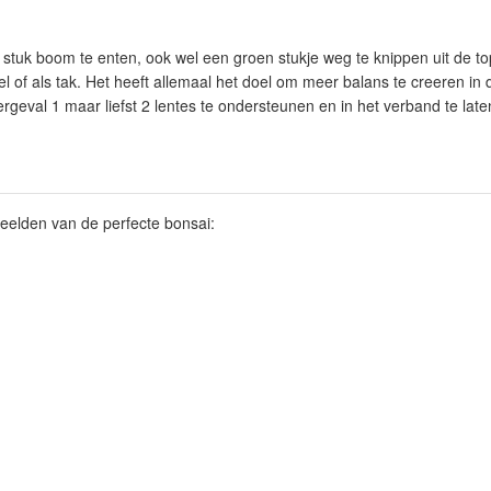
 stuk boom te enten, ook wel een groen stukje weg te knippen uit de t
l of als tak. Het heeft allemaal het doel om meer balans te creeren in 
rgeval 1 maar liefst 2 lentes te ondersteunen en in het verband te laten
eelden van de perfecte bonsai: