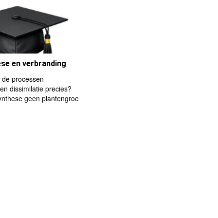
se en verbranding
 de processen
en dissimilatie precies?
ynthese geen plantengroe