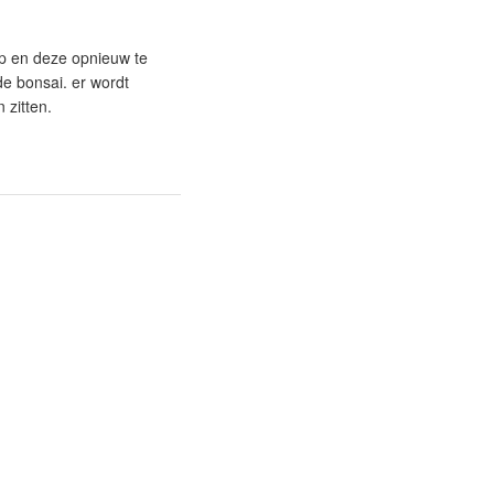
op en deze opnieuw te
de bonsai. er wordt
 zitten.