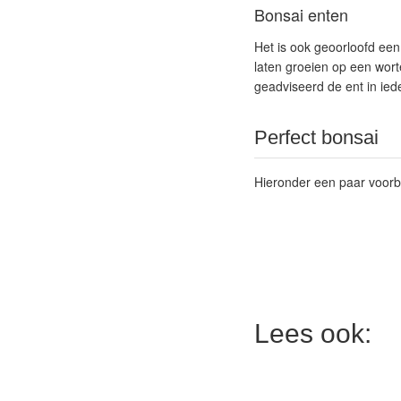
Bonsai enten
Het is ook geoorloofd een
laten groeien op een worte
geadviseerd de ent in iede
Perfect bonsai
Hieronder een paar voorb
Lees ook: