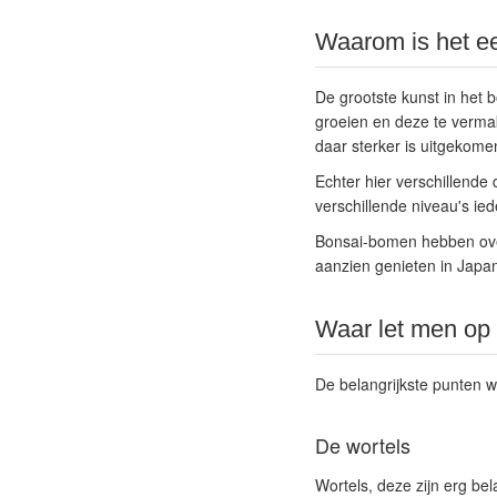
Waarom is het e
De grootste kunst in het 
groeien en deze te vermak
daar sterker is uitgekome
Echter hier verschillende 
verschillende niveau's ie
Bonsai-bomen hebben over 
aanzien genieten in Japa
Waar let men op 
De belangrijkste punten wa
De wortels
Wortels, deze zijn erg bel