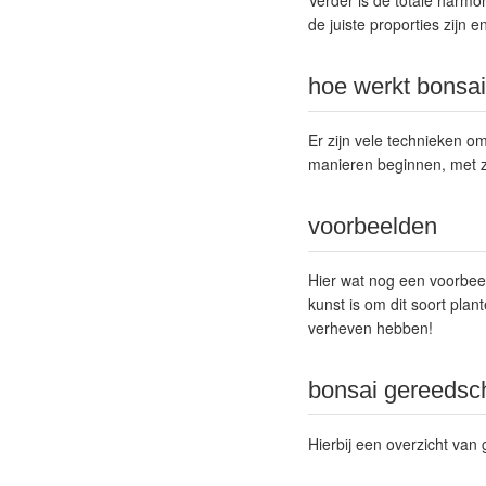
Verder is de totale harmo
de juiste proporties zijn 
hoe werkt bonsa
Er zijn vele technieken o
manieren beginnen, met z
voorbeelden
Hier wat nog een voorbee
kunst is om dit soort plan
verheven hebben!
bonsai gereeds
Hierbij een overzicht va