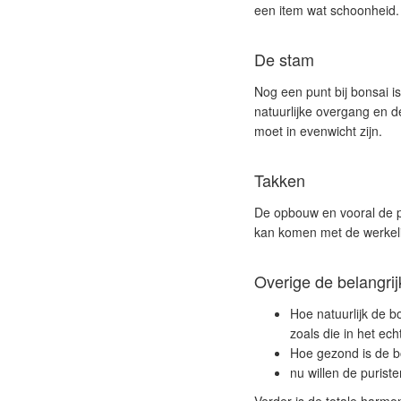
een item wat schoonheid.
De stam
Nog een punt bij bonsai is
natuurlijke overgang en 
moet in evenwicht zijn.
Takken
De opbouw en vooral de p
kan komen met de werkelij
Overige de belangrij
Hoe natuurlijk de 
zoals die in het e
Hoe gezond is de bon
nu willen de purist