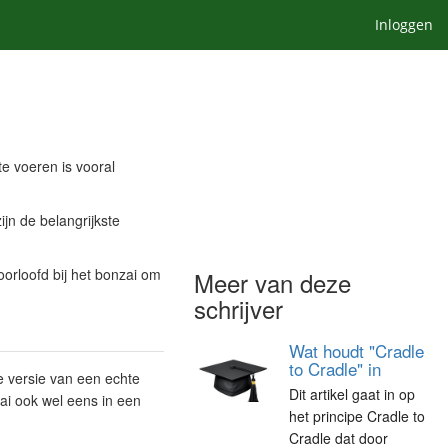
Inloggen
te voeren is vooral
ijn de belangrijkste
orloofd bij het bonzai om
Meer van deze
schrijver
Wat houdt "Cradle
to Cradle" in
e versie van een echte
Dit artikel gaat in op
sai ook wel eens in een
het principe Cradle to
Cradle dat door