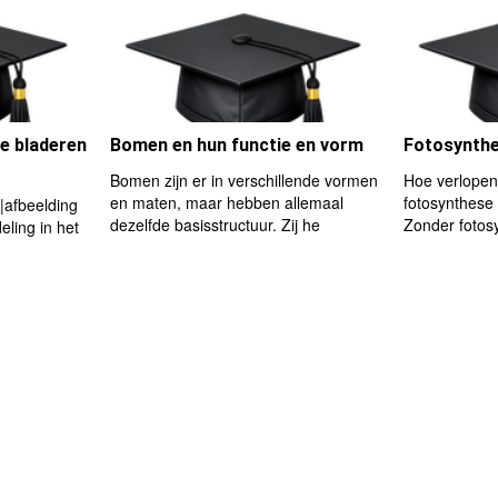
le bladeren
Bomen en hun functie en vorm
Fotosynthe
Bomen zijn er in verschillende vormen
Hoe verlopen
en maten, maar hebben allemaal
fotosynthese 
|afbeelding
dezelfde basisstructuur. Zij he
Zonder fotos
eling in het