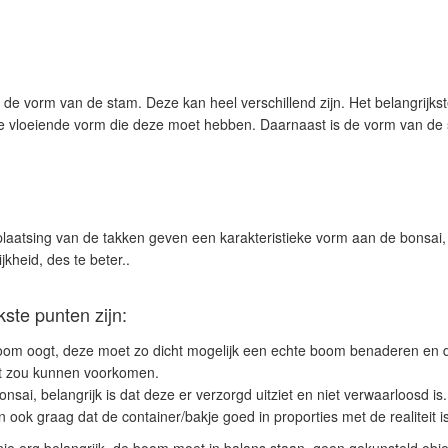
 de vorm van de stam. Deze kan heel verschillend zijn. Het belangrijkst
de vloeiende vorm die deze moet hebben. Daarnaast is de vorm van de 
laatsing van de takken geven een karakteristieke vorm aan de bonsai
kheid, des te beter..
kste punten zijn:
boom oogt, deze moet zo dicht mogelijk een echte boom benaderen en de
cht zou kunnen voorkomen.
sai, belangrijk is dat deze er verzorgd uitziet en niet verwaarloosd is.
en ook graag dat de container/bakje goed in proporties met de realiteit