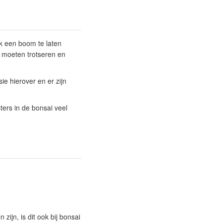
jk een boom te laten
t moeten trotseren en
ie hierover en er zijn
ers in de bonsai veel
zijn, is dit ook bij bonsai