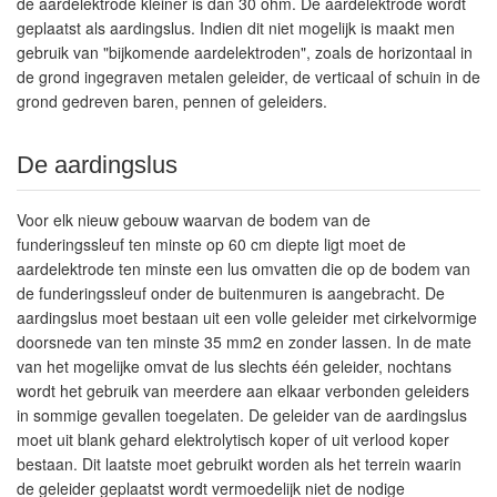
de aardelektrode kleiner is dan 30 ohm. De aardelektrode wordt
geplaatst als aardingslus. Indien dit niet mogelijk is maakt men
gebruik van "bijkomende aardelektroden", zoals de horizontaal in
de grond ingegraven metalen geleider, de verticaal of schuin in de
grond gedreven baren, pennen of geleiders.
De aardingslus
Voor elk nieuw gebouw waarvan de bodem van de
funderingssleuf ten minste op 60 cm diepte ligt moet de
aardelektrode ten minste een lus omvatten die op de bodem van
de funderingssleuf onder de buitenmuren is aangebracht. De
aardingslus moet bestaan uit een volle geleider met cirkelvormige
doorsnede van ten minste 35 mm2 en zonder lassen. In de mate
van het mogelijke omvat de lus slechts één geleider, nochtans
wordt het gebruik van meerdere aan elkaar verbonden geleiders
in sommige gevallen toegelaten. De geleider van de aardingslus
moet uit blank gehard elektrolytisch koper of uit verlood koper
bestaan. Dit laatste moet gebruikt worden als het terrein waarin
de geleider geplaatst wordt vermoedelijk niet de nodige