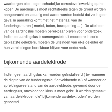
waarborgen biedt tegen schadelijke corrosieve inwerking op het
koper. De aardingslus moet rechtstreeks tegen de grond worden
aangebracht en zodanig met aarde worden bedekt dat ze in geen
geval in aanraking komt met het materiaal van de
funderingsmuren ( mortel, beton, bewapening ... ). De uiteinden
van de aardingslus moeten bereikbaar blijven voor onderzoek.
Indien de aardingslus is samengesteld uit meerdere in serie
geplaatste geleiders, moeten de uiteinden van elke geleider en
hun verbindingen bereikbaar blijven voor onderzoek.
bijkomende aardelektrode
Indien geen aardingslus kan worden geïnstalleerd ( bv. wanneer
de diepte van de funderingssleuf onvoldoende is ) of wanneer de
spreidingsweerstand van de aardelektrode, gevormd door de
aardingslus, onvoldoende klein is moet gebruik worden gemaakt
van aardelektroden die" bijkomende aardelektroden" worden
genoemd.