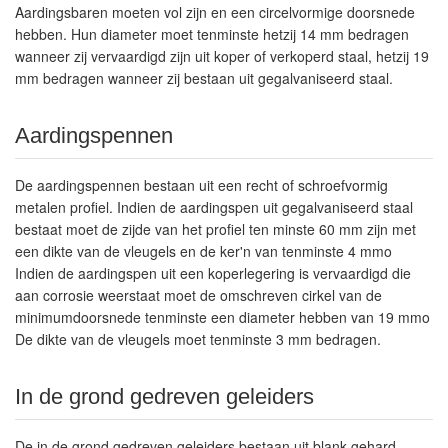
Aardingsbaren moeten vol zijn en een circelvormige doorsnede
hebben. Hun diameter moet tenminste hetzij 14 mm bedragen
wanneer zij vervaardigd zijn uit koper of verkoperd staal, hetzij 19
mm bedragen wanneer zij bestaan uit gegalvaniseerd staal.
Aardingspennen
De aardingspennen bestaan uit een recht of schroefvormig
metalen profiel. Indien de aardingspen uit gegalvaniseerd staal
bestaat moet de zijde van het profiel ten minste 60 mm zijn met
een dikte van de vleugels en de ker'n van tenminste 4 mmo
Indien de aardingspen uit een koperlegering is vervaardigd die
aan corrosie weerstaat moet de omschreven cirkel van de
minimumdoorsnede tenminste een diameter hebben van 19 mmo
De dikte van de vleugels moet tenminste 3 mm bedragen.
In de grond gedreven geleiders
De in de grond gedreven geleiders bestaan uit blank gehard