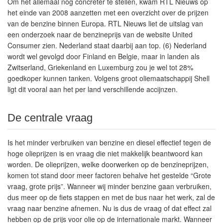
Om het allemaal nog concreter te stellen, kwam RTL Nieuws op
het einde van 2008 aanzetten met een overzicht over de prijzen
van de benzine binnen Europa. RTL Nieuws liet de uitslag van
een onderzoek naar de benzineprijs van de website United
Consumer zien. Nederland staat daarbij aan top. (6) Nederland
wordt wel gevolgd door Finland en Belgie, maar in landen als
Zwitserland, Griekenland en Luxemburg zou je wel tot 28%
goedkoper kunnen tanken. Volgens groot oliemaatschappij Shell
ligt dit vooral aan het per land verschillende accijnzen.
De centrale vraag
Is het minder verbruiken van benzine en diesel effectief tegen de
hoge olieprijzen is en vraag die niet makkelijk beantwoord kan
worden. De olieprijzen, welke doorwerken op de benzineprijzen,
komen tot stand door meer factoren behalve het gestelde “Grote
vraag, grote prijs”. Wanneer wij minder benzine gaan verbruiken,
dus meer op de fiets stappen en met de bus naar het werk, zal de
vraag naar benzine afnemen. Nu is dus de vraag of dat effect zal
hebben op de prijs voor olie op de internationale markt. Wanneer