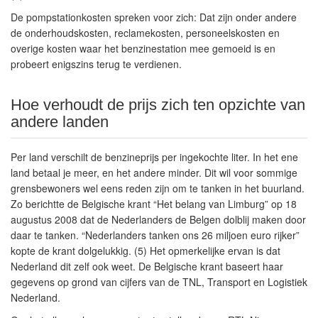
De pompstationkosten spreken voor zich: Dat zijn onder andere
de onderhoudskosten, reclamekosten, personeelskosten en
overige kosten waar het benzinestation mee gemoeid is en
probeert enigszins terug te verdienen.
Hoe verhoudt de prijs zich ten opzichte van
andere landen
Per land verschilt de benzineprijs per ingekochte liter. In het ene
land betaal je meer, en het andere minder. Dit wil voor sommige
grensbewoners wel eens reden zijn om te tanken in het buurland.
Zo berichtte de Belgische krant “Het belang van Limburg” op 18
augustus 2008 dat de Nederlanders de Belgen dolblij maken door
daar te tanken. “Nederlanders tanken ons 26 miljoen euro rijker”
kopte de krant dolgelukkig. (5) Het opmerkelijke ervan is dat
Nederland dit zelf ook weet. De Belgische krant baseert haar
gegevens op grond van cijfers van de TNL, Transport en Logistiek
Nederland.