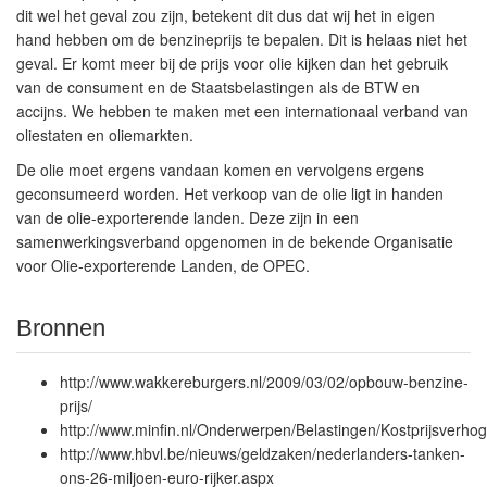
dit wel het geval zou zijn, betekent dit dus dat wij het in eigen
hand hebben om de benzineprijs te bepalen. Dit is helaas niet het
geval. Er komt meer bij de prijs voor olie kijken dan het gebruik
van de consument en de Staatsbelastingen als de BTW en
accijns. We hebben te maken met een internationaal verband van
oliestaten en oliemarkten.
De olie moet ergens vandaan komen en vervolgens ergens
geconsumeerd worden. Het verkoop van de olie ligt in handen
van de olie-exporterende landen. Deze zijn in een
samenwerkingsverband opgenomen in de bekende Organisatie
voor Olie-exporterende Landen, de OPEC.
Bronnen
http://www.wakkereburgers.nl/2009/03/02/opbouw-benzine-
prijs/
http://www.minfin.nl/Onderwerpen/Belastingen/Kostprijsverho
http://www.hbvl.be/nieuws/geldzaken/nederlanders-tanken-
ons-26-miljoen-euro-rijker.aspx