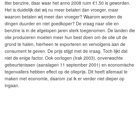
liter benzine, daar waar het anno 2008 ruim €1,50 is geworden.
Het is duidelijk dat wij nu meer betalen dan vroeger, maar
waarom betalen wij meer dan vroeger? Waarom worden de
dingen duurder en niet goedkoper? De vraag naar olie en
benzine is in de afgelopen jaren sterk toegenomen. De landen die
olie produceren moeten meer hun best doen om de olie uit de
grond te halen, hierheen te exporteren en vervolgens aan de
consument te geven. De prijs stijgt met de vraag. Toch lijkt dat
niet de enige factor. Ook oorlogen (Irak 2003), onverwachte
gebeurtenissen (aanslagen 11 september 2001) en economische
tegenvallers hebben effect op de olieprijs. Dit heeft allemaal te
maken met economie, daarom zal ik er verder niet dieper op
ingaan.