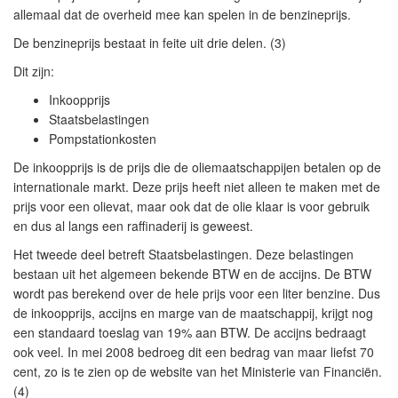
allemaal dat de overheid mee kan spelen in de benzineprijs.
De benzineprijs bestaat in feite uit drie delen. (3)
Dit zijn:
Inkoopprijs
Staatsbelastingen
Pompstationkosten
De inkoopprijs is de prijs die de oliemaatschappijen betalen op de
internationale markt. Deze prijs heeft niet alleen te maken met de
prijs voor een olievat, maar ook dat de olie klaar is voor gebruik
en dus al langs een raffinaderij is geweest.
Het tweede deel betreft Staatsbelastingen. Deze belastingen
bestaan uit het algemeen bekende BTW en de accijns. De BTW
wordt pas berekend over de hele prijs voor een liter benzine. Dus
de inkoopprijs, accijns en marge van de maatschappij, krijgt nog
een standaard toeslag van 19% aan BTW. De accijns bedraagt
ook veel. In mei 2008 bedroeg dit een bedrag van maar liefst 70
cent, zo is te zien op de website van het Ministerie van Financiën.
(4)