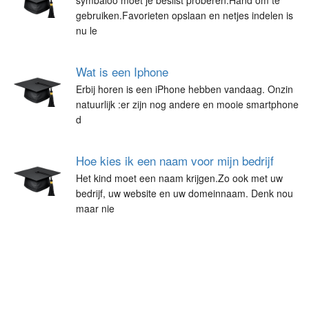
symbaloo moet je beslist proberen.Hand om te
gebruiken.Favorieten opslaan en netjes indelen is
nu le
Wat is een Iphone
Erbij horen is een iPhone hebben vandaag. Onzin
natuurlijk :er zijn nog andere en mooie smartphone
d
Hoe kies ik een naam voor mijn bedrijf
Het kind moet een naam krijgen.Zo ook met uw
bedrijf, uw website en uw domeinnaam. Denk nou
maar nie