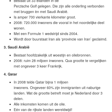
Bestaat uit 33 eilanden in de
Perzische Golf gelegen. Die zijn alle onderling verbonden
met bruggen èn met Saudi Arabië.
Is amper 700 vierkante kilometer groot.
2008: 720.000 inwoners die vooral in het noordelijke deel
wonen.
Met een Formule 1 wedstrijd sinds 2004.
Wordt door buurstaat Iran als ‘provincie van Iran’ geclaimd.
3. Saudi Arabië
Bestaat hoofdzakelijk uit woestijn en oliebronnen.
2008: ruim 28 miljoen inwoners. Qua grootte te vergelijken
met ongeveer 3 keer Frankrijk.
4. Qatar
In 2008 telde Qatar bijna 1 miljoen
inwoners. Ongeveer 60% zijn immigranten uit naburige
landen. Wat de grootte betreft moet je Nederland door 3
delen.
Alle inkomsten komen uit de olie.
Eén van de rijkste landen wereldwijd!