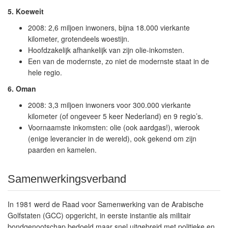
5. Koeweit
2008: 2,6 miljoen inwoners, bijna 18.000 vierkante
kilometer, grotendeels woestijn.
Hoofdzakelijk afhankelijk van zijn olie-inkomsten.
Een van de modernste, zo niet de modernste staat in de
hele regio.
6. Oman
2008: 3,3 miljoen inwoners voor 300.000 vierkante
kilometer (of ongeveer 5 keer Nederland) en 9 regio’s.
Voornaamste inkomsten: olie (ook aardgas!), wierook
(enige leverancier in de wereld), ook gekend om zijn
paarden en kamelen.
Samenwerkingsverband
In 1981 werd de Raad voor Samenwerking van de Arabische
Golfstaten (GCC) opgericht, in eerste instantie als militair
bondgenootschap bedoeld maar snel uitgebreid met politieke en