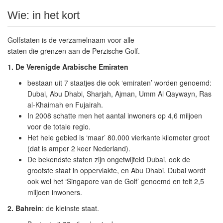
Wie: in het kort
Golfstaten is de verzamelnaam voor alle
staten die grenzen aan de Perzische Golf.
1. De Verenigde Arabische Emiraten
bestaan uit 7 staatjes die ook ‘emiraten’ worden genoemd:
Dubai, Abu Dhabi, Sharjah, Ajman, Umm Al Qaywayn, Ras
al-Khaimah en Fujairah.
In 2008 schatte men het aantal inwoners op 4,6 miljoen
voor de totale regio.
Het hele gebied is ‘maar’ 80.000 vierkante kilometer groot
(dat is amper 2 keer Nederland).
De bekendste staten zijn ongetwijfeld Dubai, ook de
grootste staat in oppervlakte, en Abu Dhabi. Dubai wordt
ook wel het ‘Singapore van de Golf’ genoemd en telt 2,5
miljoen inwoners.
2. Bahrein
: de kleinste staat.