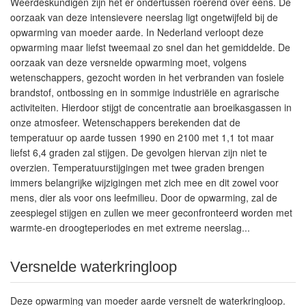
Weerdeskundigen zijn het er ondertussen roerend over eens. De
oorzaak van deze intensievere neerslag ligt ongetwijfeld bij de
opwarming van moeder aarde. In Nederland verloopt deze
opwarming maar liefst tweemaal zo snel dan het gemiddelde. De
oorzaak van deze versnelde opwarming moet, volgens
wetenschappers, gezocht worden in het verbranden van fosiele
brandstof, ontbossing en in sommige industriële en agrarische
activiteiten. Hierdoor stijgt de concentratie aan broeikasgassen in
onze atmosfeer. Wetenschappers berekenden dat de
temperatuur op aarde tussen 1990 en 2100 met 1,1 tot maar
liefst 6,4 graden zal stijgen. De gevolgen hiervan zijn niet te
overzien. Temperatuurstijgingen met twee graden brengen
immers belangrijke wijzigingen met zich mee en dit zowel voor
mens, dier als voor ons leefmilieu. Door de opwarming, zal de
zeespiegel stijgen en zullen we meer geconfronteerd worden met
warmte-en droogteperiodes en met extreme neerslag...
Versnelde waterkringloop
Deze opwarming van moeder aarde versnelt de waterkringloop.