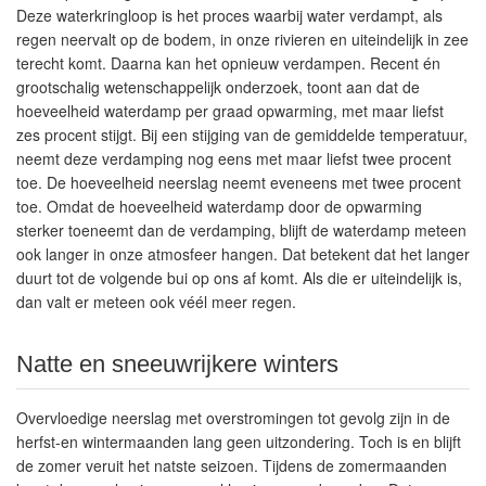
Deze waterkringloop is het proces waarbij water verdampt, als
regen neervalt op de bodem, in onze rivieren en uiteindelijk in zee
terecht komt. Daarna kan het opnieuw verdampen. Recent én
grootschalig wetenschappelijk onderzoek, toont aan dat de
hoeveelheid waterdamp per graad opwarming, met maar liefst
zes procent stijgt. Bij een stijging van de gemiddelde temperatuur,
neemt deze verdamping nog eens met maar liefst twee procent
toe. De hoeveelheid neerslag neemt eveneens met twee procent
toe. Omdat de hoeveelheid waterdamp door de opwarming
sterker toeneemt dan de verdamping, blijft de waterdamp meteen
ook langer in onze atmosfeer hangen. Dat betekent dat het langer
duurt tot de volgende bui op ons af komt. Als die er uiteindelijk is,
dan valt er meteen ook véél meer regen.
Natte en sneeuwrijkere winters
Overvloedige neerslag met overstromingen tot gevolg zijn in de
herfst-en wintermaanden lang geen uitzondering. Toch is en blijft
de zomer veruit het natste seizoen. Tijdens de zomermaanden