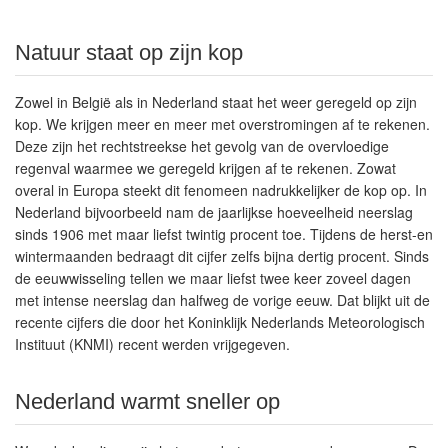
Natuur staat op zijn kop
Zowel in België als in Nederland staat het weer geregeld op zijn
kop. We krijgen meer en meer met overstromingen af te rekenen.
Deze zijn het rechtstreekse het gevolg van de overvloedige
regenval waarmee we geregeld krijgen af te rekenen. Zowat
overal in Europa steekt dit fenomeen nadrukkelijker de kop op. In
Nederland bijvoorbeeld nam de jaarlijkse hoeveelheid neerslag
sinds 1906 met maar liefst twintig procent toe. Tijdens de herst-en
wintermaanden bedraagt dit cijfer zelfs bijna dertig procent. Sinds
de eeuwwisseling tellen we maar liefst twee keer zoveel dagen
met intense neerslag dan halfweg de vorige eeuw. Dat blijkt uit de
recente cijfers die door het Koninklijk Nederlands Meteorologisch
Instituut (KNMI) recent werden vrijgegeven.
Nederland warmt sneller op