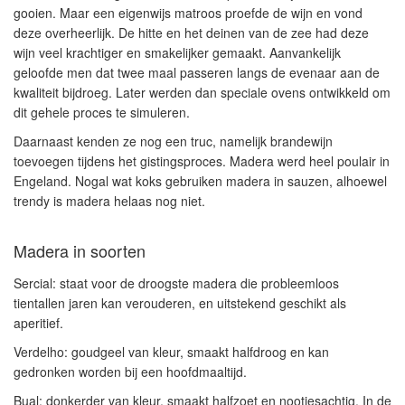
gooien. Maar een eigenwijs matroos proefde de wijn en vond
deze overheerlijk. De hitte en het deinen van de zee had deze
wijn veel krachtiger en smakelijker gemaakt. Aanvankelijk
geloofde men dat twee maal passeren langs de evenaar aan de
kwaliteit bijdroeg. Later werden dan speciale ovens ontwikkeld om
dit gehele proces te simuleren.
Daarnaast kenden ze nog een truc, namelijk brandewijn
toevoegen tijdens het gistingsproces. Madera werd heel poulair in
Engeland. Nogal wat koks gebruiken madera in sauzen, alhoewel
trendy is madera helaas nog niet.
Madera in soorten
Sercial:
staat voor de droogste madera die probleemloos
tientallen jaren kan verouderen, en uitstekend geschikt als
aperitief.
Verdelho:
goudgeel van kleur, smaakt halfdroog en kan
gedronken worden bij een hoofdmaaltijd.
Bual:
donkerder van kleur, smaakt halfzoet en nootjesachtig. In de