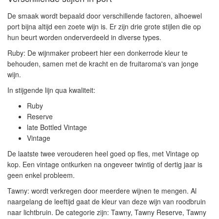
De smaak wordt bepaald door verschillende factoren, alhoewel
port bijna altijd een zoete wijn is. Er zijn drie grote stijlen die op
hun beurt worden onderverdeeld in diverse types.
Ruby:
De wijnmaker probeert hier een donkerrode kleur te
behouden, samen met de kracht en de fruitaroma's van jonge
wijn.
In stijgende lijn qua kwaliteit:
Ruby
Reserve
late Bottled Vintage
Vintage
De laatste twee verouderen heel goed op fles, met Vintage op
kop. Een vintage ontkurken na ongeveer twintig of dertig jaar is
geen enkel probleem.
Tawny:
wordt verkregen door meerdere wijnen te mengen. Al
naargelang de leeftijd gaat de kleur van deze wijn van roodbruin
naar lichtbruin. De categorie zijn: Tawny, Tawny Reserve, Tawny