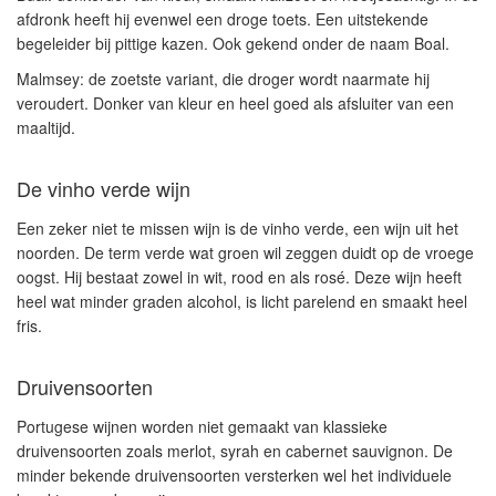
afdronk heeft hij evenwel een droge toets. Een uitstekende
begeleider bij pittige kazen. Ook gekend onder de naam Boal.
Malmsey:
de zoetste variant, die droger wordt naarmate hij
veroudert. Donker van kleur en heel goed als afsluiter van een
maaltijd.
De vinho verde wijn
Een zeker niet te missen wijn is de vinho verde, een wijn uit het
noorden. De term verde wat groen wil zeggen duidt op de vroege
oogst. Hij bestaat zowel in wit, rood en als rosé. Deze wijn heeft
heel wat minder graden alcohol, is licht parelend en smaakt heel
fris.
Druivensoorten
Portugese wijnen worden niet gemaakt van klassieke
druivensoorten zoals merlot, syrah en cabernet sauvignon. De
minder bekende druivensoorten versterken wel het individuele