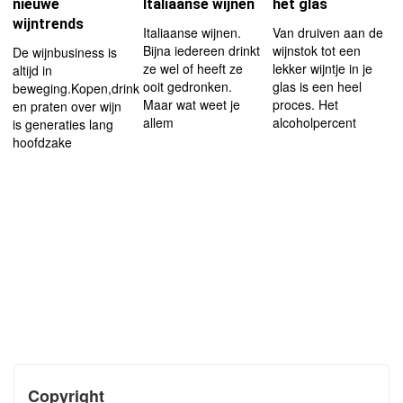
nieuwe
Italiaanse wijnen
het glas
wijntrends
Italiaanse wijnen.
Van druiven aan de
Bijna iedereen drinkt
wijnstok tot een
De wijnbusiness is
ze wel of heeft ze
lekker wijntje in je
altijd in
ooit gedronken.
glas is een heel
beweging.Kopen,drinken
Maar wat weet je
proces. Het
en praten over wijn
allem
alcoholpercent
is generaties lang
hoofdzake
Copyright