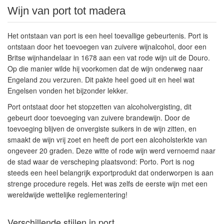
Wijn van port tot madera
Het ontstaan van port is een heel toevallige gebeurtenis. Port is
ontstaan door het toevoegen van zuivere wijnalcohol, door een
Britse wijnhandelaar in 1678 aan een vat rode wijn uit de Douro.
Op die manier wilde hij voorkomen dat de wijn onderweg naar
Engeland zou verzuren. Dit pakte heel goed uit en heel wat
Engelsen vonden het bijzonder lekker.
Port ontstaat door het stopzetten van alcoholvergisting, dit
gebeurt door toevoeging van zuivere brandewijn. Door de
toevoeging blijven de onvergiste suikers in de wijn zitten, en
smaakt de wijn vrij zoet en heeft de port een alcoholsterkte van
ongeveer 20 graden. Deze witte of rode wijn werd vernoemd naar
de stad waar de verscheping plaatsvond: Porto. Port is nog
steeds een heel belangrijk exportprodukt dat onderworpen is aan
strenge procedure regels. Het was zelfs de eerste wijn met een
wereldwijde wettelijke reglementering!
Verschillende stijlen in port