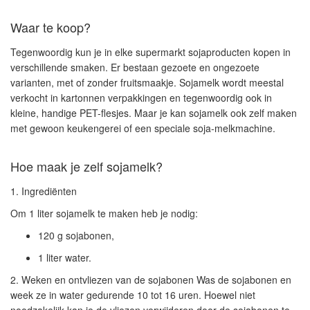
Waar te koop?
Tegenwoordig kun je in elke supermarkt sojaproducten kopen in
verschillende smaken. Er bestaan gezoete en ongezoete
varianten, met of zonder fruitsmaakje.
Sojamelk
wordt meestal
verkocht in kartonnen verpakkingen en tegenwoordig ook in
kleine, handige PET-flesjes. Maar je kan sojamelk ook zelf maken
met gewoon keukengerei of een speciale soja-melkmachine.
Hoe maak je zelf sojamelk?
1. Ingrediënten
Om 1 liter
sojamelk
te maken heb je nodig:
120 g sojabonen,
1 liter water.
2. Weken en ontvliezen van de sojabonen
Was de
sojabonen
en
week ze in water gedurende 10 tot 16 uren. Hoewel niet