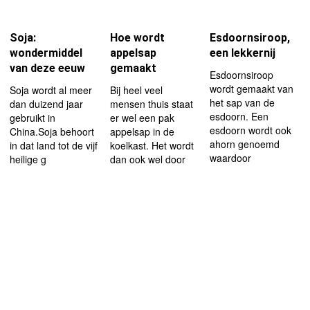
Soja:
Hoe wordt
Esdoornsiroop,
wondermiddel
appelsap
een lekkernij
van deze eeuw
gemaakt
Esdoornsiroop
wordt gemaakt van
Soja wordt al meer
Bij heel veel
het sap van de
dan duizend jaar
mensen thuis staat
esdoorn. Een
gebruikt in
er wel een pak
esdoorn wordt ook
China.Soja behoort
appelsap in de
ahorn genoemd
in dat land tot de vijf
koelkast. Het wordt
waardoor
heilige g
dan ook wel door