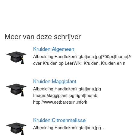
Meer van deze schrijver
Kruiden:Algemeen
Afbeelding:Handtekeningtatjana.jpg|700px|thumb|All
over Kruiden op LeerWiki. Kruiden, Kruiden en n
Kruiden:Maggiplant
Afbeelding:Handtekeningtatjana.jpg
Image:Maggiplant.jpg|right|thumb|
http://www.eetbaretuin.info/k
Kruiden:Citroenmelisse
Afbeelding:Handtekeningtatjana.jpg...