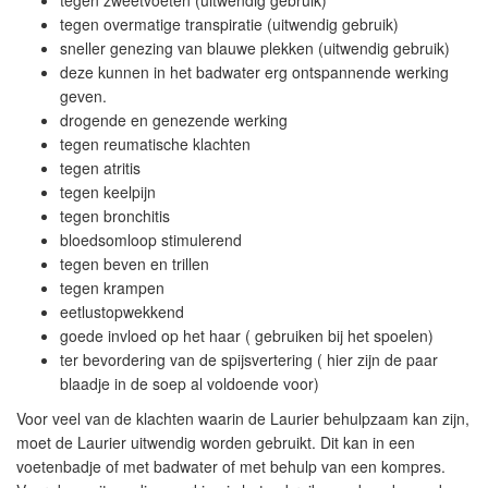
tegen zweetvoeten (uitwendig gebruik)
tegen overmatige transpiratie (uitwendig gebruik)
sneller genezing van blauwe plekken (uitwendig gebruik)
deze kunnen in het badwater erg ontspannende werking
geven.
drogende en genezende werking
tegen reumatische klachten
tegen atritis
tegen keelpijn
tegen bronchitis
bloedsomloop stimulerend
tegen beven en trillen
tegen krampen
eetlustopwekkend
goede invloed op het haar ( gebruiken bij het spoelen)
ter bevordering van de spijsvertering ( hier zijn de paar
blaadje in de soep al voldoende voor)
Voor veel van de klachten waarin de Laurier behulpzaam kan zijn,
moet de Laurier uitwendig worden gebruikt. Dit kan in een
voetenbadje of met badwater of met behulp van een kompres.