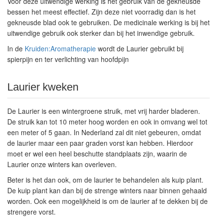
Voor deze uitwendige werking is het gebruik van de gekneusde
bessen het meest effectief. Zijn deze niet voorradig dan is het
gekneusde blad ook te gebruiken. De medicinale werking is bij het
uitwendige gebruik ook sterker dan bij het inwendige gebruik.
In de
Kruiden:Aromatherapie
wordt de Laurier gebruikt bij
spierpijn en ter verlichting van hoofdpijn
Laurier kweken
De Laurier is een wintergroene struik, met vrij harder bladeren.
De struik kan tot 10 meter hoog worden en ook in omvang wel tot
een meter of 5 gaan. In Nederland zal dit niet gebeuren, omdat
de laurier maar een paar graden vorst kan hebben. Hierdoor
moet er wel een heel beschutte standplaats zijn, waarin de
Laurier onze winters kan overleven.
Beter is het dan ook, om de laurier te behandelen als kuip plant.
De kuip plant kan dan bij de strenge winters naar binnen gehaald
worden. Ook een mogelijkheid is om de laurier af te dekken bij de
strengere vorst.