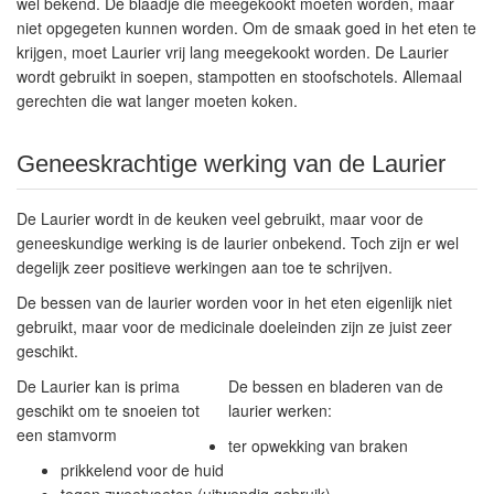
wel bekend. De blaadje die meegekookt moeten worden, maar
niet opgegeten kunnen worden. Om de smaak goed in het eten te
krijgen, moet Laurier vrij lang meegekookt worden. De Laurier
wordt gebruikt in soepen, stampotten en stoofschotels. Allemaal
gerechten die wat langer moeten koken.
Geneeskrachtige werking van de Laurier
De Laurier wordt in de keuken veel gebruikt, maar voor de
geneeskundige werking is de laurier onbekend. Toch zijn er wel
degelijk zeer positieve werkingen aan toe te schrijven.
De bessen van de laurier worden voor in het eten eigenlijk niet
gebruikt, maar voor de medicinale doeleinden zijn ze juist zeer
geschikt.
De Laurier kan is prima
De bessen en bladeren van de
geschikt om te snoeien tot
laurier werken:
een stamvorm
ter opwekking van braken
prikkelend voor de huid