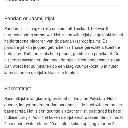
Pandan of Jasmijnrijst
Pandanrijst is langkorrelig en komt uit Thailand, het wordt
nergens anders verbouwd. Het is een witte rijst die gekookt is met
heldergroene bladeren van de pandan (schroefpalm). De
pandanrijst kan je goed gebruiken in Thaise gerechten. Koelt de
hete ingredieënten zoals hete peper , gember en paprika af. De
rijst eerst wassen en dan moet de rijst 1.5 cm onder water staan.
Dan wordt het 20 minuten op een laag vuur gekookt. 5 minuten
laten staan en de rijst is klaar om te eten.
Basmatirijst
Basmatirijst is langkorrelig en komt uit India en Pakistan. Het is
dunner, langer en droger dan pandanrijst. Je hebt witte en bruine
basmatirijst. Het is een geurige en zachte rijst, past goed bij hete
Indiase curry's. Voor het koken de rijst eerst wassen, de rijst moet
2 cm onder water staan. 20 minuten koken op laag vuur en 5