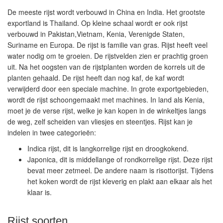
De meeste rijst wordt verbouwd in China en India. Het grootste
exportland is Thailand. Op kleine schaal wordt er ook rijst
verbouwd in Pakistan,Vietnam, Kenia, Verenigde Staten,
Suriname en Europa. De rijst is familie van gras. Rijst heeft veel
water nodig om te groeien. De rijstvelden zien er prachtig groen
uit. Na het oogsten van de rijstplanten worden de korrels uit de
planten gehaald. De rijst heeft dan nog kaf, de kaf wordt
verwijderd door een speciale machine. In grote exportgebieden,
wordt de rijst schoongemaakt met machines. In land als Kenia,
moet je de verse rijst, welke je kan kopen in de winkeltjes langs
de weg, zelf scheiden van vliesjes en steentjes. Rijst kan je
indelen in twee categorieën:
Indica rijst, dit is langkorrelige rijst en droogkokend.
Japonica, dit is middellange of rondkorrelige rijst. Deze rijst
bevat meer zetmeel. De andere naam is risottorijst. Tijdens
het koken wordt de rijst kleverig en plakt aan elkaar als het
klaar is.
Rijst soorten