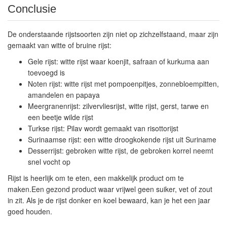
Conclusie
De onderstaande rijstsoorten zijn niet op zichzelfstaand, maar zijn
gemaakt van witte of bruine rijst:
Gele rijst: witte rijst waar koenjit, safraan of kurkuma aan
toevoegd is
Noten rijst: witte rijst met pompoenpitjes, zonnebloempitten,
amandelen en papaya
Meergranenrijst: zilvervliesrijst, witte rijst, gerst, tarwe en
een beetje wilde rijst
Turkse rijst: Pilav wordt gemaakt van risottorijst
Surinaamse rijst: een witte droogkokende rijst uit Suriname
Desserrijst: gebroken witte rijst, de gebroken korrel neemt
snel vocht op
Rijst is heerlijk om te eten, een makkelijk product om te
maken.Een gezond product waar vrijwel geen suiker, vet of zout
in zit. Als je de rijst donker en koel bewaard, kan je het een jaar
goed houden.