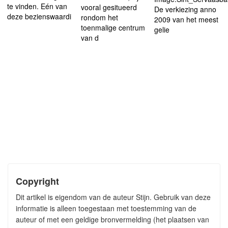
te vinden. Eén van
vooral gesitueerd
De verkiezing anno
deze bezienswaardi
rondom het
2009 van het meest
toenmalige centrum
gelie
van d
Copyright
Dit artikel is eigendom van de auteur Stijn. Gebruik van deze
informatie is alleen toegestaan met toestemming van de
auteur of met een geldige bronvermelding (het plaatsen van