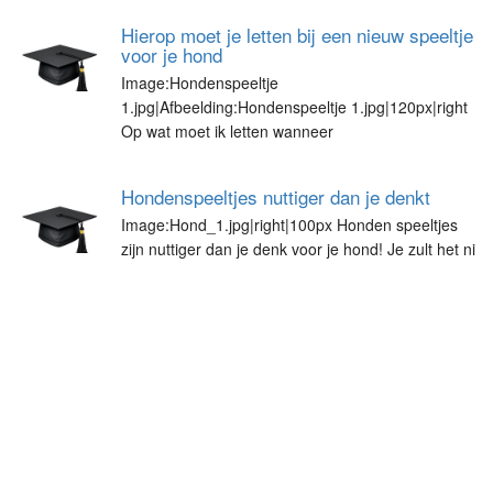
Hierop moet je letten bij een nieuw speeltje
voor je hond
Image:Hondenspeeltje
1.jpg|Afbeelding:Hondenspeeltje 1.jpg|120px|right
Op wat moet ik letten wanneer
Hondenspeeltjes nuttiger dan je denkt
Image:Hond_1.jpg|right|100px Honden speeltjes
zijn nuttiger dan je denk voor je hond! Je zult het ni