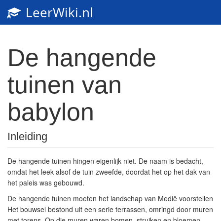
LeerWiki.nl
De hangende
tuinen van
babylon
Inleiding
De hangende tuinen hingen eigenlijk niet. De naam is bedacht,
omdat het leek alsof de tuin zweefde, doordat het op het dak van
het paleis was gebouwd.
De hangende tuinen moeten het landschap van Medië voorstellen
Het bouwsel bestond uit een serie terrassen, omringd door muren
met torens. Op die muren waren bomen, struiken en bloemen