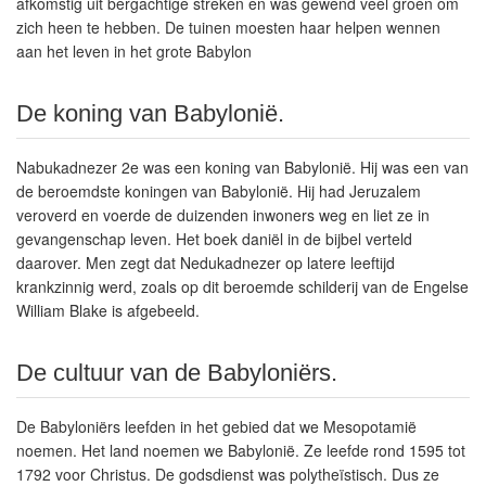
afkomstig uit bergachtige streken en was gewend veel groen om
zich heen te hebben. De tuinen moesten haar helpen wennen
aan het leven in het grote Babylon
De koning van Babylonië.
Nabukadnezer 2e was een koning van Babylonië. Hij was een van
de beroemdste koningen van Babylonië. Hij had Jeruzalem
veroverd en voerde de duizenden inwoners weg en liet ze in
gevangenschap leven. Het boek daniël in de bijbel verteld
daarover. Men zegt dat Nedukadnezer op latere leeftijd
krankzinnig werd, zoals op dit beroemde schilderij van de Engelse
William Blake is afgebeeld.
De cultuur van de Babyloniërs.
De Babyloniërs leefden in het gebied dat we Mesopotamië
noemen. Het land noemen we Babylonië. Ze leefde rond 1595 tot
1792 voor Christus. De godsdienst was polytheïstisch. Dus ze