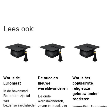
Lees ook:
Wat is de
De oude en
Wat is het
Euromast
nieuwe
populairste
wereldwonderen
religieuze
In de havenstad
gebouw onder
Rotterdam zijn tal
De oude
toeristen
van
wereldwonderen,
bezienswaardigheden
zeven in totaal, zijn
Image:Sint_Servaasbasi