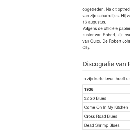
opgetreden. Na dit optred
van zijn scharreltjes. Hij
16 augustus.
Volgens de officiële papi
zuster van Robert, zijn o
van Quito. De Robert John
City.
Discografie van
In zijn korte leven heeft
1936
32-20 Blues
Come On In My Kitchen
Cross Road Blues
Dead Shrimp Blues