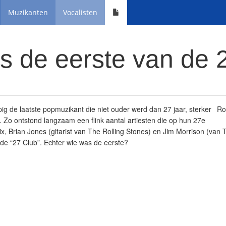
Muzikanten
Vocalisten
s de eerste van de 
g de laatste popmuzikant die niet ouder werd dan 27 jaar, sterker
Ro
e. Zo ontstond langzaam een flink aantal artiesten die op hun 27e
rix, Brian Jones (gitarist van The Rolling Stones) en Jim Morrison (van
de “27 Club”. Echter wie was de eerste?