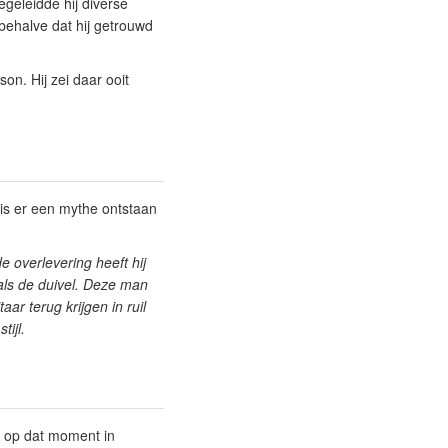
geleidde hij diverse
 behalve dat hij getrouwd
on. Hij zei daar ooit
is er een mythe ontstaan
e overlevering heeft hij
ls de duivel. Deze man
r terug krijgen in ruil
tijl.
s op dat moment in