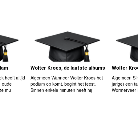
rdam
Wolter Kroes, de laatste albums
Wolter Kroe
 heeft altijd
Algemeen Wanneer Wolter Kroes het
Algemeen Sin
n oude
podium op komt, begint het feest.
jarige) een ta
eze mu
Binnen enkele minuten heeft hij
Wormerveer h