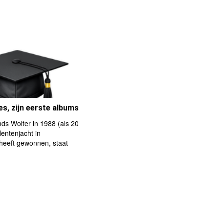
s, zijn eerste albums
ds Wolter in 1988 (als 20
lentenjacht in
eeft gewonnen, staat