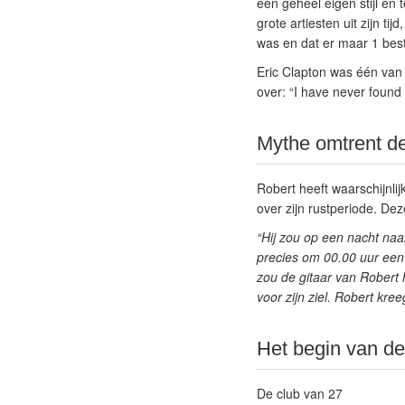
een geheel eigen stijl en
grote artiesten uit zijn t
was en dat er maar 1 bes
Eric Clapton was één van d
over: “I have never found
Mythe omtrent d
Robert heeft waarschijnl
over zijn rustperiode. Dez
“Hij zou op een nacht naar
precies om 00.00 uur een
zou de gitaar van Robert 
voor zijn ziel. Robert kree
Het begin van de
De club van 27