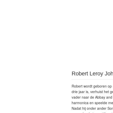
Robert Leroy Jo
Robert wordt geboren op 8
drie jaar is, verhuist het
vader naar de Abbay and 
harmonica en speelde met
Nadat hij onder ander Son