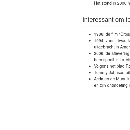
Het stond in 2008 n
Interessant om t
1986; de film “Cro
1994; vanuit twee 
uitgebracht in Amer
2006; de aflevering
hem speelt is La M
Volgens het blad Ro
Tommy Johnson uit 
Acda en de Munnik 
en zijn ontmoeting 