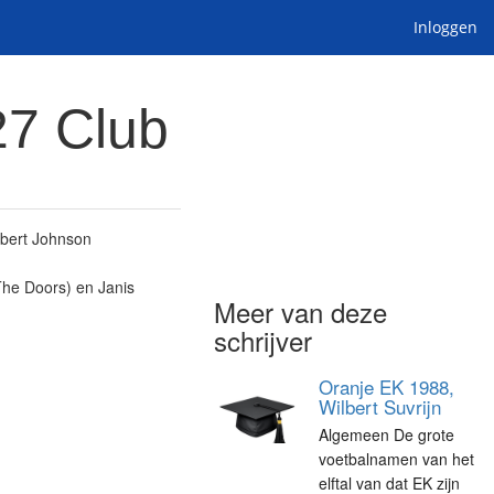
Inloggen
27 Club
bert Johnson
 The Doors) en Janis
Meer van deze
schrijver
Oranje EK 1988,
Wilbert Suvrijn
Algemeen De grote
voetbalnamen van het
elftal van dat EK zijn