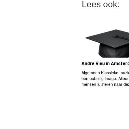
Lees ook:
Andre Rieu in Amste
Algemeen Klassieke muziek
een oubollig imago. Allee
mensen luisteren naar d