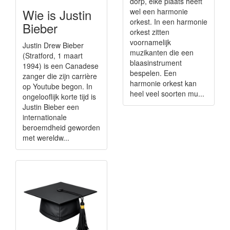
dorp, elke plaats heeft
Wie is Justin
wel een harmonie
orkest. In een harmonie
Bieber
orkest zitten
voornamelijk
Justin Drew Bieber
muzikanten die een
(Stratford, 1 maart
blaasinstrument
1994) is een Canadese
bespelen. Een
zanger die zijn carrière
harmonie orkest kan
op Youtube begon. In
heel veel soorten mu...
ongelooflijk korte tijd is
Justin Bieber een
internationale
beroemdheid geworden
met wereldw...