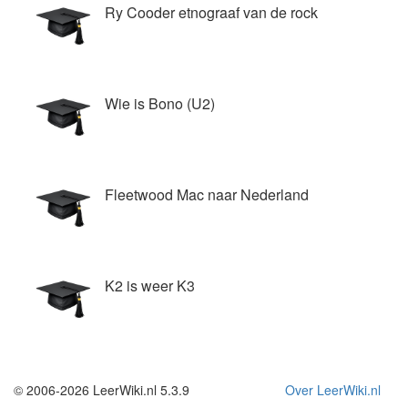
Ry Cooder etnograaf van de rock
Wie is Bono (U2)
Fleetwood Mac naar Nederland
K2 is weer K3
© 2006-2026 LeerWiki.nl 5.3.9
Over LeerWiki.nl