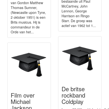
bestaande uit Paul
van Gordon Matthew
McCartney, John
Thomas Sumner,
Lennon, George
(Newcastle upon Tyne,
Harrison en Ringo
2 oktober 1951) is een
Starr. De groep was
Brits musicus. Hij is
actief van 1962 tot 1...
commandeur in de
Orde van het...
De britse
Film over
rockband
Michael
Coldplay
Jackson