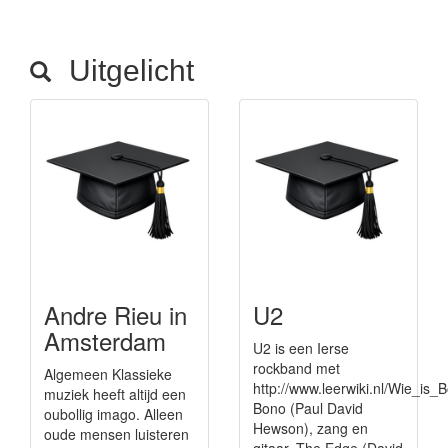
Uitgelicht
Andre Rieu in
U2
Amsterdam
U2 is een Ierse
rockband met
Algemeen Klassieke
http://www.leerwiki.nl/Wie_
muziek heeft altijd een
Bono (Paul David
oubollig imago. Alleen
Hewson), zang en
oude mensen luisteren