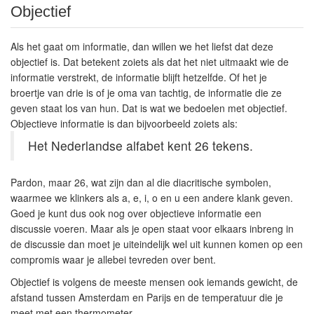
Objectief
Als het gaat om informatie, dan willen we het liefst dat deze
objectief is. Dat betekent zoiets als dat het niet uitmaakt wie de
informatie verstrekt, de informatie blijft hetzelfde. Of het je
broertje van drie is of je oma van tachtig, de informatie die ze
geven staat los van hun. Dat is wat we bedoelen met objectief.
Objectieve informatie is dan bijvoorbeeld zoiets als:
Het Nederlandse alfabet kent 26 tekens.
Pardon, maar 26, wat zijn dan al die diacritische symbolen,
waarmee we klinkers als a, e, i, o en u een andere klank geven.
Goed je kunt dus ook nog over objectieve informatie een
discussie voeren. Maar als je open staat voor elkaars inbreng in
de discussie dan moet je uiteindelijk wel uit kunnen komen op een
compromis waar je allebei tevreden over bent.
Objectief is volgens de meeste mensen ook iemands gewicht, de
afstand tussen Amsterdam en Parijs en de temperatuur die je
meet met een thermometer.