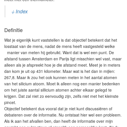
⏚ Index
Definitie
Wat je eigenlijk kunt vaststellen is dat objectief betekent dat het
losstaat van de mens, nadat de mens heeft vastgesteld welke
manier van meten hij gebruikt. Want dat is wel een punt. De
afstand tussen Amsterdam en Parijs ligt misschien wel vast, maar
alleen als je afspreekt hoe je die afstand meet. Meet je in meters
dan kom je uit op 431 kilometer. Maar wat is het dan in mijlen:
267,8. Maar ik zou het ook kunnen meten in het aantal atomen
van het silicium atoom. Moet ik alleen nog een manier bedenken
om het juiste aantal sillicium atomen achter elkaar gelegd te
krijgen. Dat zal niet zo eenvoudig zijn, zelfs niet met het kleinste
pincet.
Objectief betekent dus vooral dat je niet kunt discussiëren of
debateren over de informatie. Nu ontstaat hier wel een probleem.
Als ik aan het afvallen ben, dan heeft de informatie over mijn