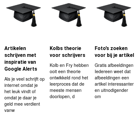
Artikelen
Kolbs theorie
Foto’s zoeken
schrijven met
voor schrijvers
voor bij je artikel
inspiratie van
Kolb en Fry hebben
Gratis afbeeldingen
Google Alerts
ooit een theorie
Iedereen weet dat
ontwikkeld rond het
afbeeldingen een
Als je veel schrijft op
leerproces dat de
artikel interessanter
internet omdat je
meeste mensen
en uitnodigender
het leuk vindt of
doorlopen, d
om
omdat je daar je
geld mee verdient
vanw