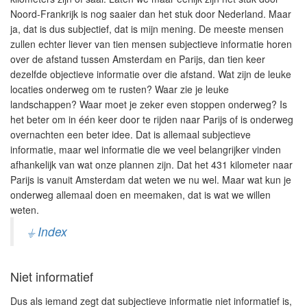
Noord-Frankrijk is nog saaier dan het stuk door Nederland. Maar
ja, dat is dus subjectief, dat is mijn mening. De meeste mensen
zullen echter liever van tien mensen subjectieve informatie horen
over de afstand tussen Amsterdam en Parijs, dan tien keer
dezelfde objectieve informatie over die afstand. Wat zijn de leuke
locaties onderweg om te
rusten? Waar zie je leuke
landschappen? Waar moet je zeker even stoppen onderweg? Is
het beter om in één keer door te rijden naar Parijs of is onderweg
overnachten een beter idee. Dat is allemaal subjectieve
informatie, maar wel informatie die we veel belangrijker vinden
afhankelijk van wat onze plannen zijn. Dat het 431 kilometer naar
Parijs is vanuit Amsterdam dat weten we nu wel. Maar wat kun je
onderweg allemaal doen en meemaken, dat is wat we willen
weten.
⏚ Index
Niet informatief
Dus als iemand zegt dat subjectieve informatie niet informatief is,