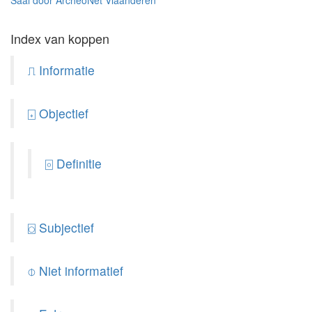
Saai door ArcheoNet Vlaanderen
Index van koppen
⎍ Informatie
⌺ Objectief
⌻ Definitie
⌼ Subjectief
⌽ Niet informatief