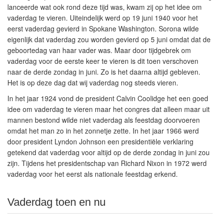
lanceerde wat ook rond deze tijd was, kwam zij op het idee om
vaderdag te vieren. Uiteindelijk werd op 19 juni 1940 voor het
eerst vaderdag gevierd in Spokane Washington. Sorona wilde
eigenlijk dat vaderdag zou worden gevierd op 5 juni omdat dat de
geboortedag van haar vader was. Maar door tijdgebrek om
vaderdag voor de eerste keer te vieren is dit toen verschoven
naar de derde zondag in juni. Zo is het daarna altijd gebleven.
Het is op deze dag dat wij vaderdag nog steeds vieren.
In het jaar 1924 vond de president Calvin Coolidge het een goed
idee om vaderdag te vieren maar het congres dat alleen maar uit
mannen bestond wilde niet vaderdag als feestdag doorvoeren
omdat het man zo in het zonnetje zette. In het jaar 1966 werd
door president Lyndon Johnson een presidentiële verklaring
getekend dat vaderdag voor altijd op de derde zondag in juni zou
zijn. Tijdens het presidentschap van Richard Nixon in 1972 werd
vaderdag voor het eerst als nationale feestdag erkend.
Vaderdag toen en nu