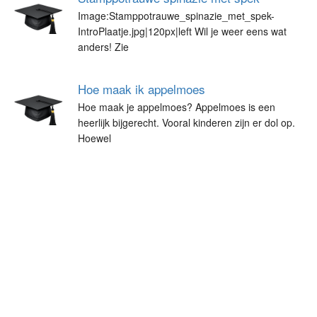
Image:Stamppotrauwe_spinazie_met_spek-
IntroPlaatje.jpg|120px|left Wil je weer eens wat
anders! Zie
Hoe maak ik appelmoes
Hoe maak je appelmoes? Appelmoes is een
heerlijk bijgerecht. Vooral kinderen zijn er dol op.
Hoewel