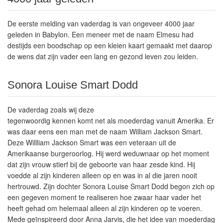
De eerste melding van vaderdag is van ongeveer 4000 jaar
geleden in Babylon. Een meneer met de naam Elmesu had
destijds een boodschap op een kleien kaart gemaakt met daarop
de wens dat zijn vader een lang en gezond leven zou leiden.
Sonora Louise Smart Dodd
De vaderdag zoals wij deze
tegenwoordig kennen komt net als moederdag vanuit Amerika. Er
was daar eens een man met de naam William Jackson Smart.
Deze Willliam Jackson Smart was een veteraan uit de
Amerikaanse burgeroorlog. Hij werd weduwnaar op het moment
dat zijn vrouw stierf bij de geboorte van haar zesde kind. Hij
voedde al zijn kinderen alleen op en was in al die jaren nooit
hertrouwd. Zijn dochter Sonora Louise Smart Dodd begon zich op
een gegeven moment te realiseren hoe zwaar haar vader het
heeft gehad om helemaal alleen al zijn kinderen op te voeren.
Mede geïnspireerd door Anna Jarvis, die het idee van moederdag