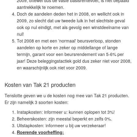
2009, oftewel dus de vaste basisrentevoet, is niet bepaald
aantrekkelijk te noemen.
Doch de aandelen deden het in 2008, en wellicht ook in
2009, zo slecht dat uw tweede luik in het slechtste geval
ook op nul eindigt, met als gevolg een winstdeelname van
nul!
Tot 2008 en met een 'normaal' beursverloop, stonden
aandelen op korte en zeker op middellange of lange
termijn, garant voor een beursrendement van 5-6% per
jaar! Deze beleggingstactiek gold dus zeker niet voor 2008,
en waarschijnlijk ook niet voor 2009.
Kosten van Tak 21 producten
Tenslotte geven we u de kosten nog mee van Tak 21 producten.
Er zijn namelijk 3 soorten kosten:
Instapkosten: informeer u: kunnen oplopen tot 3%!
Beheerskosten: zijn meestal beperkt en zelfs 0%.
Uitstapkosten: informeer u bij uw verzekeraar!
Roerende voorheffing: