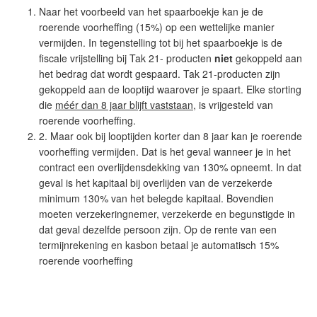
Naar het voorbeeld van het spaarboekje kan je de
roerende voorheffing (15%) op een wettelijke manier
vermijden. In tegenstelling tot bij het spaarboekje is de
fiscale vrijstelling bij Tak 21- producten
niet
gekoppeld aan
het bedrag dat wordt gespaard. Tak 21-producten zijn
gekoppeld aan de looptijd waarover je spaart. Elke storting
die
méér dan 8 jaar blijft vaststaan
, is vrijgesteld van
roerende voorheffing.
2. Maar ook bij looptijden korter dan 8 jaar kan je roerende
voorheffing vermijden. Dat is het geval wanneer je in het
contract een overlijdensdekking van 130% opneemt. In dat
geval is het kapitaal bij overlijden van de verzekerde
minimum 130% van het belegde kapitaal. Bovendien
moeten verzekeringnemer, verzekerde en begunstigde in
dat geval dezelfde persoon zijn. Op de rente van een
termijnrekening en kasbon betaal je automatisch 15%
roerende voorheffing