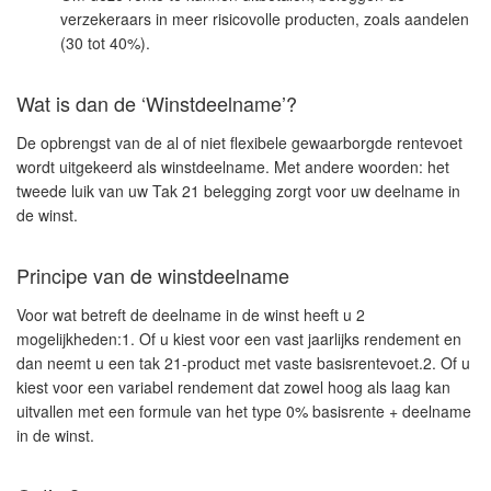
verzekeraars in meer risicovolle producten, zoals aandelen
(30 tot 40%).
Wat is dan de ‘Winstdeelname’?
De opbrengst van de al of niet flexibele gewaarborgde rentevoet
wordt uitgekeerd als
winstdeelname
. Met andere woorden: het
tweede luik van uw Tak 21 belegging zorgt voor uw deelname in
de winst.
Principe van de winstdeelname
Voor wat betreft de deelname in de winst heeft u 2
mogelijkheden:1. Of u kiest voor een vast jaarlijks rendement en
dan neemt u een tak 21-product met vaste basisrentevoet.2. Of u
kiest voor een variabel rendement dat zowel hoog als laag kan
uitvallen met een formule van het type 0% basisrente + deelname
in de winst.