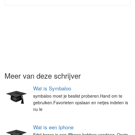
Meer van deze schrijver
Wat is Symbaloo
symbaloo moet je beslist proberen.Hand om te
gebruiken.Favorieten opslaan en netjes indelen is
nu le
Wat is een Iphone
Erbij horen is een iPhone hebben vandaag. Onzin