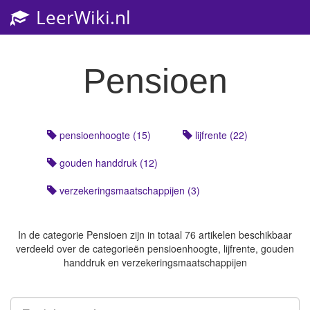
LeerWiki.nl
Toggl
navig
Pensioen
pensioenhoogte (15)
lijfrente (22)
gouden handdruk (12)
verzekeringsmaatschappijen (3)
In de categorie
Pensioen
zijn in totaal 76 artikelen beschikbaar
verdeeld over de categorieën pensioenhoogte, lijfrente, gouden
handdruk en verzekeringsmaatschappijen