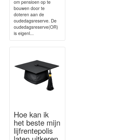
om pensioen op te
bouwen door te
doteren aan de
oudedagsreserve. De
oudedagsreserve(OR)
is eigenl...
Hoe kan ik
het beste mijn
lijfrentepolis
laten uitkeren