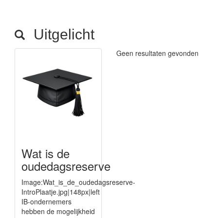
Uitgelicht
Geen resultaten gevonden
Wat is de
oudedagsreserve
Image:Wat_is_de_oudedagsreserve-
IntroPlaatje.jpg|148px|left
IB-ondernemers
hebben de mogelijkheid