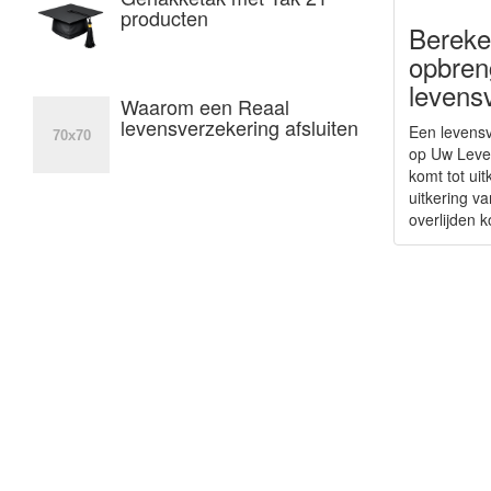
producten
Bereke
opbren
levens
Waarom een Reaal
levensverzekering afsluiten
Een levensv
op Uw Leve
komt tot uit
uitkering v
overlijden k