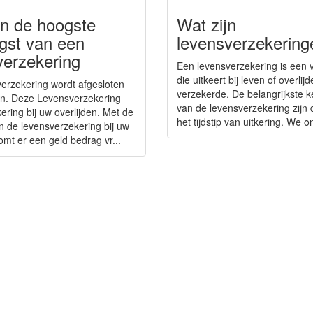
n de hoogste
Wat zijn
gst van een
levensverzekering
verzekering
Een levensverzekering is een 
die uitkeert bij leven of overlij
erzekering wordt afgesloten
verzekerde. De belangrijkste
n. Deze Levensverzekering
van de levensverzekering zijn
kering bij uw overlijden. Met de
het tijdstip van uitkering. We on
an de levensverzekering bij uw
omt er een geld bedrag vr...