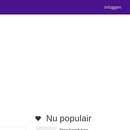
Inloggen
r
Nu populair
Hoe komt een