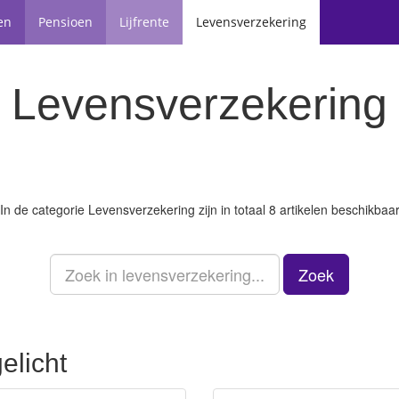
en
Pensioen
Lijfrente
Levensverzekering
Levensverzekering
In de categorie
Levensverzekering
zijn in totaal 8 artikelen beschikbaa
Zoek
elicht