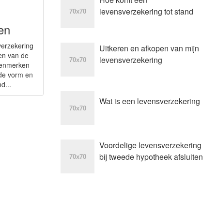
levensverzekering tot stand
en
verzekering
Uitkeren en afkopen van mijn
den van de
levensverzekering
 kenmerken
 de vorm en
d...
Wat is een levensverzekering
Voordelige levensverzekering
bij tweede hypotheek afsluiten