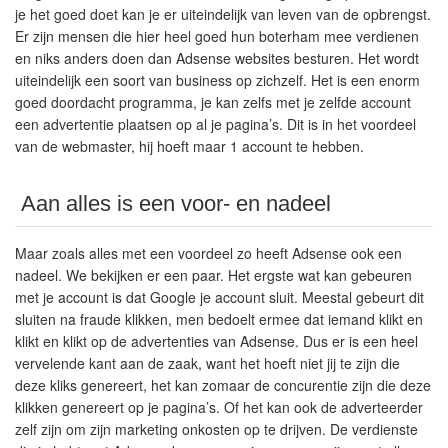
je het goed doet kan je er uiteindelijk van leven van de opbrengst.
Er zijn mensen die hier heel goed hun boterham mee verdienen
en niks anders doen dan Adsense websites besturen. Het wordt
uiteindelijk een soort van business op zichzelf. Het is een enorm
goed doordacht programma, je kan zelfs met je zelfde account
een advertentie plaatsen op al je pagina’s. Dit is in het voordeel
van de webmaster, hij hoeft maar 1 account te hebben.
Aan alles is een voor- en nadeel
Maar zoals alles met een voordeel zo heeft Adsense ook een
nadeel. We bekijken er een paar. Het ergste wat kan gebeuren
met je account is dat Google je account sluit. Meestal gebeurt dit
sluiten na fraude klikken, men bedoelt ermee dat iemand klikt en
klikt en klikt op de advertenties van Adsense. Dus er is een heel
vervelende kant aan de zaak, want het hoeft niet jij te zijn die
deze kliks genereert, het kan zomaar de concurentie zijn die deze
klikken genereert op je pagina’s. Of het kan ook de adverteerder
zelf zijn om zijn marketing onkosten op te drijven. De verdienste