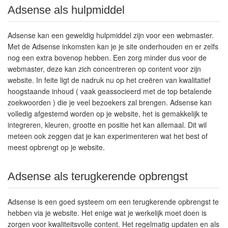
Adsense als hulpmiddel
Adsense kan een geweldig hulpmiddel zijn voor een webmaster.
Met de Adsense inkomsten kan je je site onderhouden en er zelfs
nog een extra bovenop hebben. Een zorg minder dus voor de
webmaster, deze kan zich concentreren op content voor zijn
website. In feite ligt de nadruk nu op het creëren van kwalitatief
hoogstaande inhoud ( vaak geassocieerd met de top betalende
zoekwoorden ) die je veel bezoekers zal brengen. Adsense kan
volledig afgestemd worden op je website, het is gemakkelijk te
integreren, kleuren, grootte en positie het kan allemaal. Dit wil
meteen ook zeggen dat je kan experimenteren wat het best of
meest opbrengt op je website.
Adsense als terugkerende opbrengst
Adsense is een goed systeem om een terugkerende opbrengst te
hebben via je website. Het enige wat je werkelijk moet doen is
zorgen voor kwaliteitsvolle content. Het regelmatig updaten en als