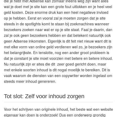
die je hebt met Adsense kan zomaar ineens weg zijn want alles
wat je doet met je site kan een grote fout uitlokken en je heel veel
geld kosten. Deze enorme druk kan een heel negatieve invloed
op je hebben. Eerst en vooral zal je moeten zorgen dat je site
steeds in de spotlights komt te staan bij zoekmachines wanneer
bezoekers zoeken naar wat er op je site staat. Faal je daarin, dan
zal je ook geen bezoekers hebben en dat betekent natuurlijk ook
geen Adsense inkomsten. Eigenlijk is dit feit niet nieuw want dit is
met elke vorm van online geld verdienen wel zo, je bezoekers zijn
het belangrijkste. En tenslotte, nog een ander groot probleem is
dat je constant je site moet voorzien met betere en betere inhoud.
Nu natuurlijk zijn er sites die dit zeer goed gericht doen, maar
met enkele soorten inhoud is dit nogal moeilijk te bereiken. Dit is
vaak waarom de diensten van een copywriter worden ingelast om
steeds meer inhoud genereren.
Tot slot: Zelf voor inhoud zorgen
Voor het schrijven van originele inhoud, het beste wat een website
eigenaar kan doen is onderzoek! Dus een onderwerp grondig