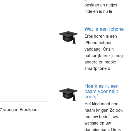
opslaan en netjes
indelen is nu le
Wat is een Iphone
Erbij horen is een
iPhone hebben
vandaag. Onzin
natuurlijk :er zijn nog
andere en mooie
smartphone d
Hoe kies ik een
naam voor mijn
bedrijf
Het kind moet een
 7 vroeger. Breekpunt
naam krijgen.Zo ook
met uw bedrijf, uw
website en uw
domeinnaam. Denk