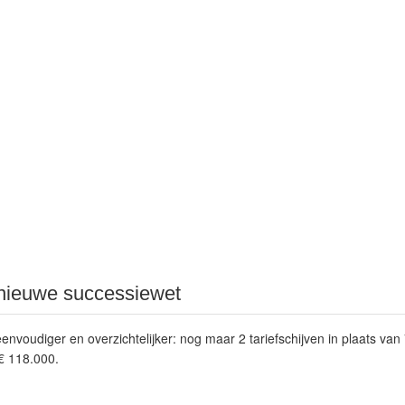
 nieuwe successiewet
envoudiger en overzichtelijker: nog maar 2 tariefschijven in plaats van
€ 118.000
.