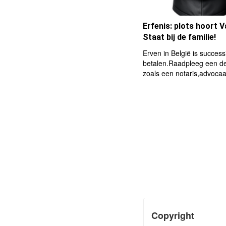
Erfenis: plots hoort V
Staat bij de familie!
Erven in België is succes
betalen.Raadpleeg een d
zoals een notaris,advocaa
Copyright