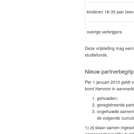
kinderen 18-35 jaar (een
overige verkrijgers
Deze vrijstelling mag ee
studiefonds.
Nieuw partnerbegrip
Per 1 januari 2010 geldt 
komt hiervoor in aanmerk
gehuwden;
geregistreerde part
ongehuwde samenwon
de volgende cumul
1) zij staan samen ingesc