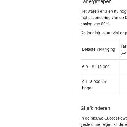
Tariefgroepen
Het waren er 3 en nu nog 
met uitzondering van de 
opslag van 80%.
De tariefstructuur ziet er 
Tar
Belaste verkrijging
(pa
€ 0 - € 118.000
€ 118.000 en
hoger
Stiefkinderen
In de nieuwe Successiewe
gesteld met eigen kinder