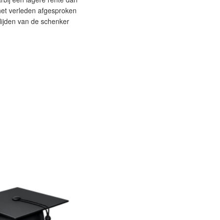
het verleden afgesproken
rlijden van de schenker