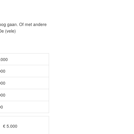
hoog gaan. Of met andere
De (vele)
000
00
00
00
0
.000