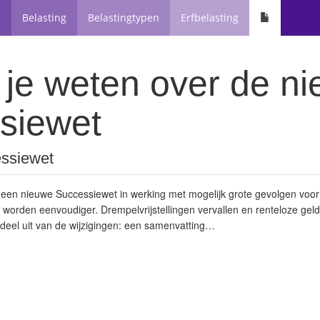
n
Belasting
Belastingtypen
Erfbelasting
 je weten over de n
siewet
ssiewet
r een nieuwe Successiewet in werking met mogelijk grote gevolgen voor 
 worden eenvoudiger. Drempelvrijstellingen vervallen en renteloze gel
deel uit van de wijzigingen: een samenvatting…