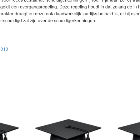
geldt een overgangsregeling. Deze regeling houdt in dat zolang de in 
arakter draagt en deze ook daadwerkelijk jaarlijks betaald is, er bij ove
erschuldigd zal zijn over de schuldigerkenningen.
2010