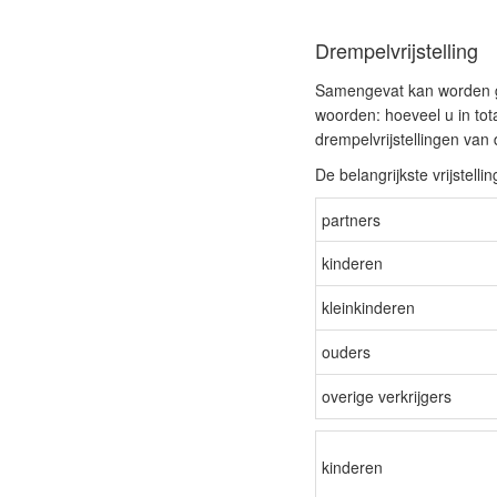
Drempelvrijstelling
Samengevat kan worden ge
woorden: hoeveel u in totaa
drempelvrijstellingen van
De belangrijkste vrijstelli
partners
kinderen
kleinkinderen
ouders
overige verkrijgers
kinderen