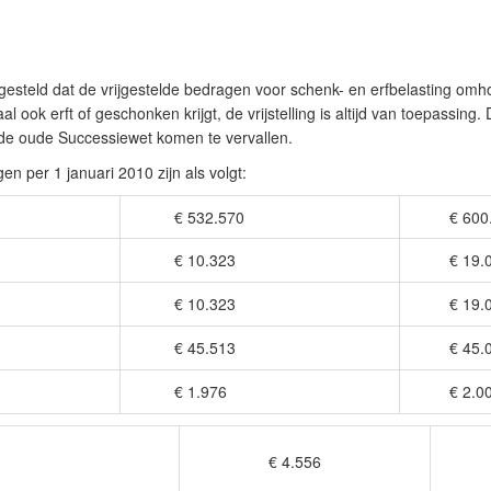
steld dat de vrijgestelde bedragen voor schenk- en erfbelasting om
l ook erft of geschonken krijgt, de vrijstelling is altijd van toepassing. 
 de oude Successiewet komen te vervallen.
ngen per 1 januari 2010 zijn als volgt:
€ 532.570
€ 600.
€ 10.323
€ 19.0
€ 10.323
€ 19.0
€ 45.513
€ 45.0
€ 1.976
€ 2.00
€ 4.556
€ 5