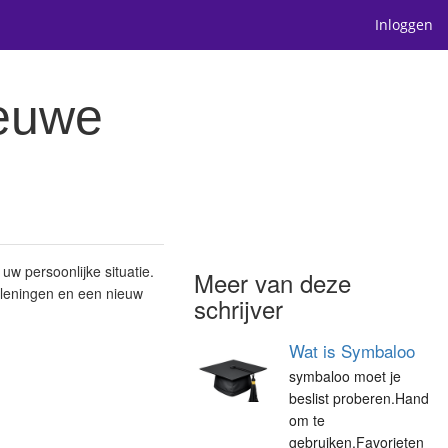
Inloggen
ieuwe
uw persoonlijke situatie.
Meer van deze
dleningen en een nieuw
schrijver
Wat is Symbaloo
symbaloo moet je
beslist proberen.Hand
om te
gebruiken.Favorieten