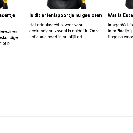
adertje
Is dit erfenispoortje nu gesloten
Wat is Est
Het erfenisrecht is voer voor
Image:Wat_is
deskundigen,zoveel is duidelijk. Onze
IntroPlaatje.j
sierechten
nationale sport is en blijft erf
Engelse woor
eskundige
t of b