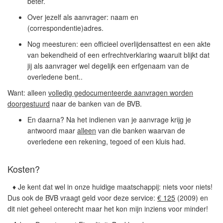
beter.
Over jezelf als aanvrager: naam en
(correspondentie)adres.
Nog meesturen: een officieel overlijdensattest en een akte
van bekendheid of een erfrechtverklaring waaruit blijkt dat
jij als aanvrager wel degelijk een erfgenaam van de
overledene bent..
Want: alleen
volledig gedocumenteerde aanvragen worden
doorgestuurd
naar de banken van de BVB.
En daarna? Na het indienen van je aanvrage krijg je
antwoord maar
alleen
van die banken waarvan de
overledene een rekening, tegoed of een kluis had.
Kosten?
♦ Je kent dat wel in onze huidige maatschappij: niets voor niets!
Dus ook de BVB vraagt geld voor deze service:
€ 125
(2009) en
dit niet geheel onterecht maar het kon mijn inziens voor minder!