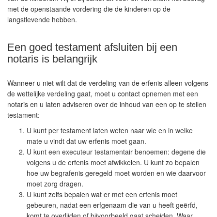
met de openstaande vordering die de kinderen op de
langstlevende hebben.
Een goed testament afsluiten bij een
notaris is belangrijk
Wanneer u niet wilt dat de verdeling van de erfenis alleen volgens
de wettelijke verdeling gaat, moet u contact opnemen met een
notaris en u laten adviseren over de inhoud van een op te stellen
testament:
U kunt per testament laten weten naar wie en in welke
mate u vindt dat uw erfenis moet gaan.
U kunt een executeur testamentair benoemen: degene die
volgens u de erfenis moet afwikkelen. U kunt zo bepalen
hoe uw begrafenis geregeld moet worden en wie daarvoor
moet zorg dragen.
U kunt zelfs bepalen wat er met een erfenis moet
gebeuren, nadat een erfgenaam die van u heeft geërfd,
komt te overlijden of bijvoorbeeld gaat scheiden. Waar