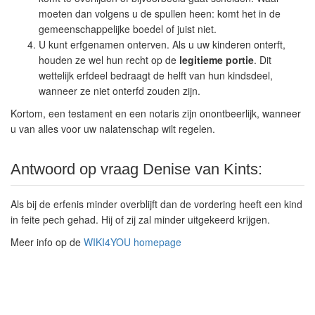
moeten dan volgens u de spullen heen: komt het in de
gemeenschappelijke boedel of juist niet.
U kunt erfgenamen onterven. Als u uw kinderen onterft,
houden ze wel hun recht op de
legitieme portie
. Dit
wettelijk erfdeel bedraagt de helft van hun kindsdeel,
wanneer ze niet onterfd zouden zijn.
Kortom, een testament en een notaris zijn onontbeerlijk, wanneer
u van alles voor uw nalatenschap wilt regelen.
Antwoord op vraag Denise van Kints:
Als bij de erfenis minder overblijft dan de vordering heeft een kind
in feite pech gehad. Hij of zij zal minder uitgekeerd krijgen.
Meer info op de
WIKI4YOU homepage