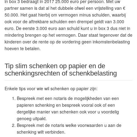
in box 3 bedraagt in 2017 25.000 euro per persoon. Met uw
partner samen is dat al het dubbele ofwel een vrijstelling van €
50.000. Het gaat hierbij om vermogen minus schulden, waarbij
ook voor de aftrekbare schulden een drempel geldt van 3.000
euro. De eerste 3.000 euro aan schuld kunt u in box 3 dus niet in
mindering brengen op het vermogen. Daar staat tegenover dat de
kinderen over de rente op de vordering geen inkomstenbelasting
hoeven te betalen.
Tip slim schenken op papier en de
schenkingsrechten of schenkbelasting
Enkele tips voor wie wil schenken op papier zijn:
Bespreek met een notaris de mogelijkheden van een
papieren schenking en bespreek vooral ook of een
dergelijke manier van schenken ook voor u voordelig
genoeg uitpakt.
Bespreek met de notaris welke voorwaarden u aan de
schenking wilt verbinden.