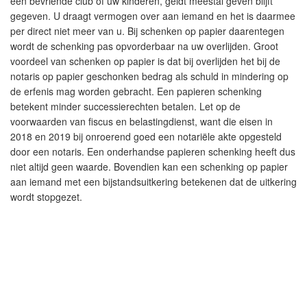
een bevriende club of uw kinderen, geldt meestal geven blijft
gegeven. U draagt vermogen over aan iemand en het is daarmee
per direct niet meer van u. Bij schenken op papier daarentegen
wordt de schenking pas opvorderbaar na uw overlijden. Groot
voordeel van schenken op papier is dat bij overlijden het bij de
notaris op papier geschonken bedrag als schuld in mindering op
de erfenis mag worden gebracht. Een papieren schenking
betekent minder successierechten betalen. Let op de
voorwaarden van fiscus en belastingdienst, want die eisen in
2018 en 2019 bij onroerend goed een notariële akte opgesteld
door een notaris. Een onderhandse papieren schenking heeft dus
niet altijd geen waarde. Bovendien kan een schenking op papier
aan iemand met een bijstandsuitkering betekenen dat de uitkering
wordt stopgezet.