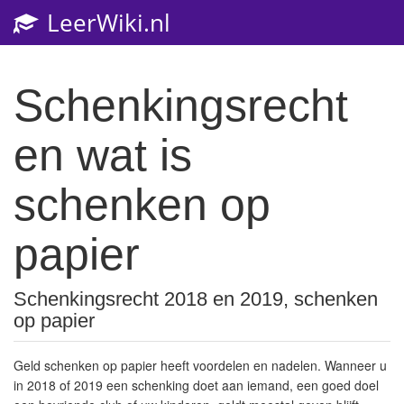
LeerWiki.nl
Toggl
navig
Schenkingsrecht
en wat is
schenken op
papier
Schenkingsrecht 2018 en 2019, schenken
op papier
Geld schenken op papier heeft voordelen en nadelen. Wanneer u
in 2018 of 2019 een schenking doet aan iemand, een goed doel