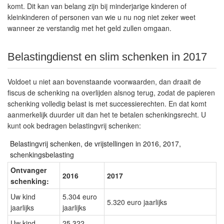
komt. Dit kan van belang zijn bij minderjarige kinderen of
kleinkinderen of personen van wie u nu nog niet zeker weet
wanneer ze verstandig met het geld zullen omgaan.
Belastingdienst en slim schenken in 2017
Voldoet u niet aan bovenstaande voorwaarden, dan draait de
fiscus de schenking na overlijden alsnog terug, zodat de papieren
schenking volledig belast is met successierechten. En dat komt
aanmerkelijk duurder uit dan het te betalen schenkingsrecht. U
kunt ook bedragen belastingvrij schenken:
Belastingvrij schenken, de vrijstellingen in 2016, 2017,
schenkingsbelasting
Ontvanger
2016
2017
schenking:
Uw kind
5.304 euro
5.320 euro jaarlijks
jaarlijks
jaarlijks
Uw kind
25.322