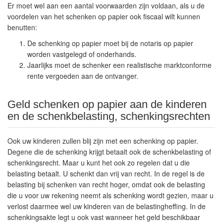
Er moet wel aan een aantal voorwaarden zijn voldaan, als u de
voordelen van het schenken op papier ook fiscaal wilt kunnen
benutten:
De schenking op papier moet bij de notaris op papier
worden vastgelegd of onderhands.
Jaarlijks moet de schenker een realistische marktconforme
rente vergoeden aan de ontvanger.
Geld schenken op papier aan de kinderen
en de schenkbelasting, schenkingsrechten
Ook uw kinderen zullen blij zijn met een schenking op papier.
Degene die de schenking krijgt betaalt ook de schenkbelasting of
schenkingsrecht. Maar u kunt het ook zo regelen dat u die
belasting betaalt. U schenkt dan vrij van recht. In de regel is de
belasting bij schenken van recht hoger, omdat ook de belasting
die u voor uw rekening neemt als schenking wordt gezien, maar u
verlost daarmee wel uw kinderen van de belastingheffing. In de
schenkingsakte legt u ook vast wanneer het geld beschikbaar