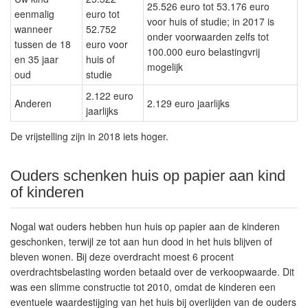
25.526 euro tot 53.176 euro
eenmalig
euro tot
voor huis of studie; in 2017 is
wanneer
52.752
onder voorwaarden zelfs tot
tussen de 18
euro voor
100.000 euro belastingvrij
en 35 jaar
huis of
mogelijk
oud
studie
2.122 euro
Anderen
2.129 euro jaarlijks
jaarlijks
De vrijstelling zijn in 2018 iets hoger.
Ouders schenken huis op papier aan kind
of kinderen
Nogal wat ouders hebben hun huis op papier aan de kinderen
geschonken, terwijl ze tot aan hun dood in het huis blijven of
bleven wonen. Bij deze overdracht moest 6 procent
overdrachtsbelasting worden betaald over de verkoopwaarde. Dit
was een slimme constructie tot 2010, omdat de kinderen een
eventuele waardestijging van het huis bij overlijden van de ouders