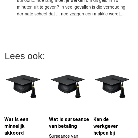
uurloon... hoe lang moet je werken om dit geld in 10
minuten uit te geven? In veel gevallen is die verhouding
dermate scheef dat ... nee zeggen een makkie wordt...
Lees ook:
Wat is een
Wat is surseance
Kan de
minnelijk
van betaling
werkgever
akkoord
helpen bij
Surseance van