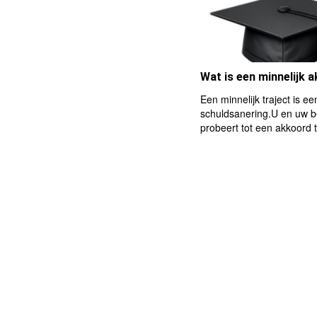
Wat is een minnelijk 
Een minnelijk traject is e
schuldsanering.U en uw be
probeert tot een akkoord 