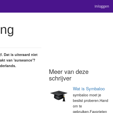
Inloggen
ing
. Dat is uiteraard niet
akt van 'surseance'?
ederlands.
Meer van deze
schrijver
Wat is Symbaloo
symbaloo moet je
beslist proberen.Hand
om te
gebruiken.Favorieten