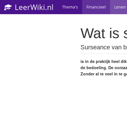
LeerWiki.nl
Thema's
Financieel
Lenen
Wat is 
Surseance van b
is in de praktijk heel di
de bedoeling. De oorza
Zonder al te veel in te 