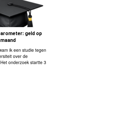
arometer: geld op
e maand
am ik een studie tegen
rsiteit over de
Het onderzoek startte 3