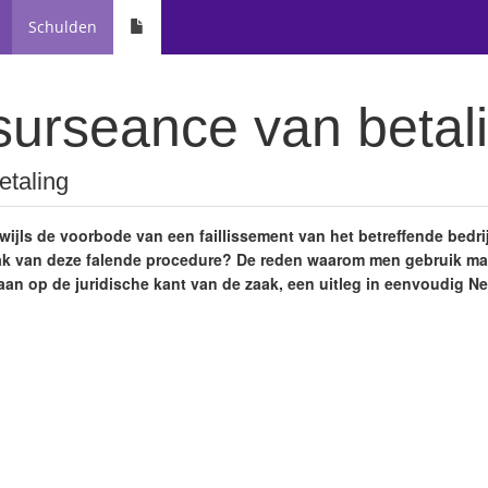
Schulden
surseance van betal
etaling
kwijls de voorbode van een faillissement van het betreffende bedrijf
ak van deze falende procedure? De reden waarom men gebruik ma
gaan op de juridische kant van de zaak, een uitleg in eenvoudig N