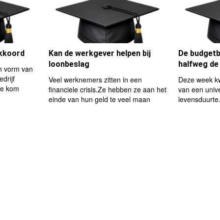
akkoord
Kan de werkgever helpen bij
De budgetb
loonbeslag
halfweg d
en vorm van
drijf
Veel werknemers zitten in een
Deze week kw
te kom
financiele crisis.Ze hebben ze aan het
van een unive
einde van hun geld te veel maan
levensduurte.