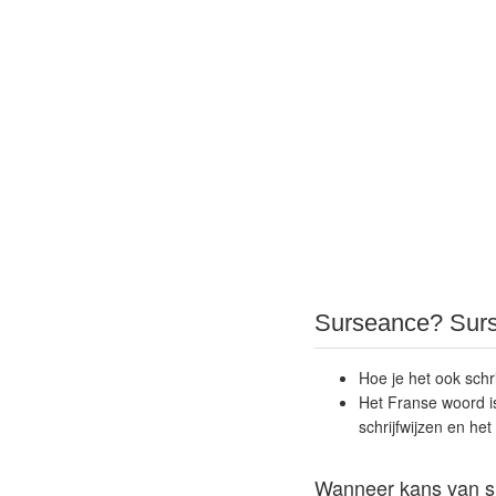
Surseance? Sur
Hoe je het ook schri
Het Franse woord 
schrijfwijzen en het
Wanneer kans van s