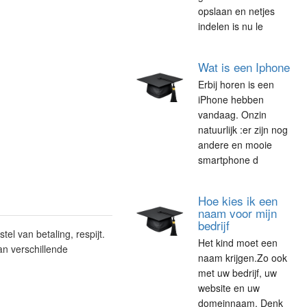
opslaan en netjes
indelen is nu le
Wat is een Iphone
Erbij horen is een
iPhone hebben
vandaag. Onzin
natuurlijk :er zijn nog
andere en mooie
smartphone d
Hoe kies ik een
naam voor mijn
bedrijf
tel van betaling, respijt.
Het kind moet een
n verschillende
naam krijgen.Zo ook
met uw bedrijf, uw
website en uw
domeinnaam. Denk