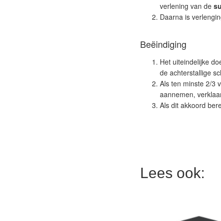
verlening van de
s
Daarna is verlengin
Beëindiging
Het uiteindelijke d
de achterstallige s
Als ten minste 2/3 
aannemen, verklaart
Als dit akkoord bere
Lees ook: