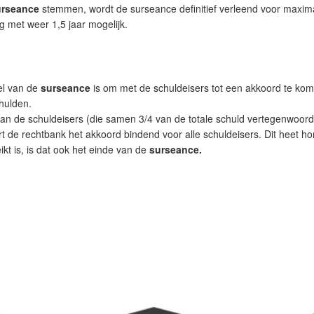
urseance
stemmen, wordt de surseance definitief verleend voor maximaa
g met weer 1,5 jaar mogelijk.
oel van de
surseance
is om met de schuldeisers tot een akkoord te kom
chulden.
van de schuldeisers (die samen 3/4 van de totale schuld vertegenwoor
 de rechtbank het akkoord bindend voor alle schuldeisers. Dit heet ho
ikt is, is dat ook het einde van de
surseance.