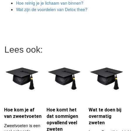
Hoe reinig je je lichaam van binnen?
Wat zijn de voordelen van Detox thee?
Lees ook:
Hoe kom je af
Hoe komt het
Wat te doen bij
van zweetvoeten
dat sommigen
overmatig
opvallend veel
zweten
Zweetvoeten is een
zweten