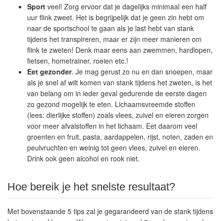
Sport
veel! Zorg ervoor dat je dagelijks minimaal een half
uur flink zweet. Het is begrijpelijk dat je geen zin hebt om
naar de sportschool te gaan als je last hebt van stank
tijdens het transpireren, maar er zijn meer manieren om
flink te zweten! Denk maar eens aan zwemmen, hardlopen,
fietsen, hometrainer, roeien etc.!
Eet gezonder
. Je mag gerust zo nu en dan snoepen, maar
als je snel af wilt komen van stank tijdens het zweten, is het
van belang om in ieder geval gedurende de eerste dagen
zo gezond mogelijk te eten. Lichaamsvreemde stoffen
(lees: dierlijke stoffen) zoals vlees, zuivel en eieren zorgen
voor meer afvalstoffen in het lichaam. Eet daarom veel
groenten en fruit, pasta, aardappelen, rijst, noten, zaden en
peulvruchten en weinig tot geen vlees, zuivel en eieren.
Drink ook geen alcohol en rook niet.
Hoe bereik je het snelste resultaat?
Met bovenstaande 5 tips zal je gegarandeerd van de stank tijdens