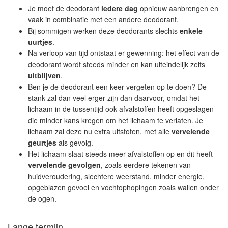
Je moet de deodorant
iedere dag
opnieuw aanbrengen en
vaak in combinatie met een andere deodorant.
Bij sommigen werken deze deodorants slechts
enkele
uurtjes
.
Na verloop van tijd ontstaat er gewenning: het effect van de
deodorant wordt steeds minder en kan uiteindelijk zelfs
uitblijven
.
Ben je de deodorant een keer vergeten op te doen? De
stank zal dan veel erger zijn dan daarvoor, omdat het
lichaam in de tussentijd ook afvalstoffen heeft opgeslagen
die minder kans kregen om het lichaam te verlaten. Je
lichaam zal deze nu extra uitstoten, met alle
vervelende
geurtjes
als gevolg.
Het lichaam slaat steeds meer afvalstoffen op en dit heeft
vervelende gevolgen
, zoals eerdere tekenen van
huidveroudering, slechtere weerstand, minder energie,
opgeblazen gevoel en vochtophopingen zoals wallen onder
de ogen.
Lange termijn