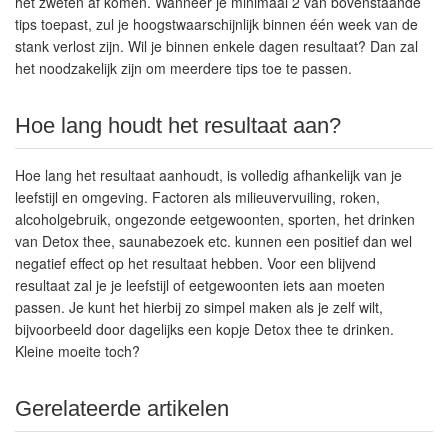
het zweten af komen. Wanneer je minimaal 2 van bovenstaande
tips toepast, zul je hoogstwaarschijnlijk binnen
één week
van de
stank verlost zijn. Wil je binnen
enkele dagen
resultaat? Dan zal
het noodzakelijk zijn om meerdere tips toe te passen.
Hoe lang houdt het resultaat aan?
Hoe lang het resultaat aanhoudt, is volledig afhankelijk van je
leefstijl en omgeving
. Factoren als milieuvervuiling, roken,
alcoholgebruik, ongezonde eetgewoonten, sporten, het drinken
van Detox thee, saunabezoek etc. kunnen een positief dan wel
negatief effect op het resultaat hebben. Voor een blijvend
resultaat zal je je leefstijl of eetgewoonten iets aan moeten
passen. Je kunt het hierbij zo
simpel
maken als je zelf wilt,
bijvoorbeeld door dagelijks een kopje Detox thee te drinken.
Kleine moeite toch?
Gerelateerde artikelen