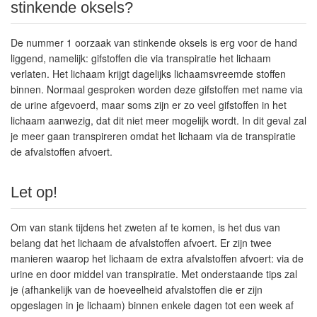
stinkende oksels?
De nummer 1 oorzaak van stinkende oksels is erg voor de hand
liggend, namelijk:
gifstoffen
die via transpiratie het lichaam
verlaten. Het lichaam krijgt dagelijks lichaamsvreemde stoffen
binnen. Normaal gesproken worden deze gifstoffen met name via
de urine afgevoerd, maar soms zijn er zo veel gifstoffen in het
lichaam aanwezig, dat dit niet meer mogelijk wordt. In dit geval zal
je meer gaan transpireren omdat het lichaam via de transpiratie
de afvalstoffen afvoert.
Let op!
Om van stank tijdens het zweten af te komen, is het dus van
belang dat het lichaam de afvalstoffen afvoert. Er zijn twee
manieren waarop het lichaam de extra afvalstoffen afvoert: via de
urine en door middel van transpiratie. Met onderstaande tips zal
je (afhankelijk van de hoeveelheid afvalstoffen die er zijn
opgeslagen in je lichaam) binnen enkele dagen tot een week af