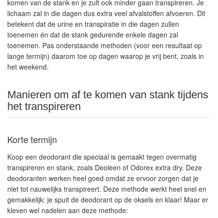
komen van de stank en je zult ook minder gaan transpireren. Je
lichaam zal in die dagen dus extra veel afvalstoffen afvoeren. Dit
betekent dat de urine en transpiratie in die dagen zullen
toenemen én dat de stank gedurende enkele dagen zal
toenemen. Pas onderstaande methoden (voor een resultaat op
lange termijn) daarom toe op dagen waarop je vrij bent, zoals in
het weekend.
Manieren om af te komen van stank tijdens
het transpireren
Korte termijn
Koop een deodorant die speciaal is gemaakt tegen overmatig
transpireren en stank, zoals Deoleen of Odorex extra dry. Deze
deodoranten werken heel goed omdat ze ervoor zorgen dat je
niet tot nauwelijks transpireert. Deze methode werkt heel snel en
gemakkelijk: je spuit de deodorant op de oksels en klaar! Maar er
kleven wel nadelen aan deze methode: