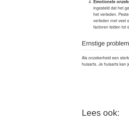
Emotionele onzek
ingesteld dat het g
het verleden. Peste
verleden met veel 
factoren leiden tot
Ernstige proble
Als onzekerheid een sterk
huisarts. Je huisarts kan
Lees ook: