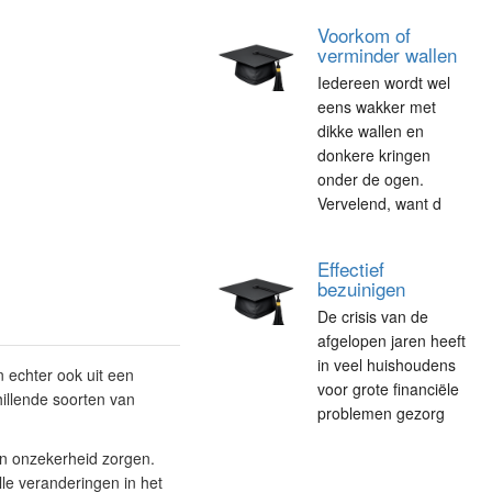
Voorkom of
verminder wallen
Iedereen wordt wel
eens wakker met
dikke wallen en
donkere kringen
onder de ogen.
Vervelend, want d
Effectief
bezuinigen
De crisis van de
afgelopen jaren heeft
in veel huishoudens
echter ook uit een
voor grote financiële
illende soorten van
problemen gezorg
n onzekerheid zorgen.
le veranderingen in het