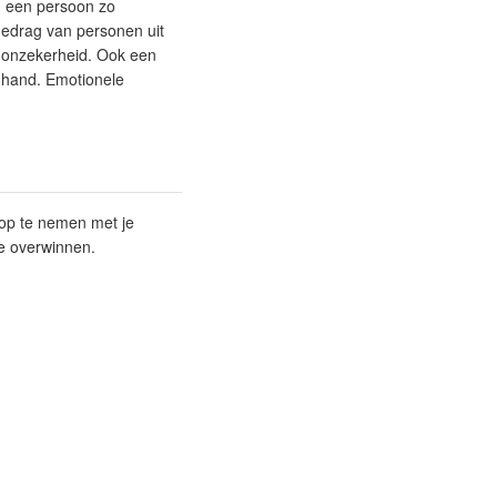
n een persoon zo
gedrag van personen uit
t onzekerheid. Ook een
 hand. Emotionele
 op te nemen met je
te overwinnen.