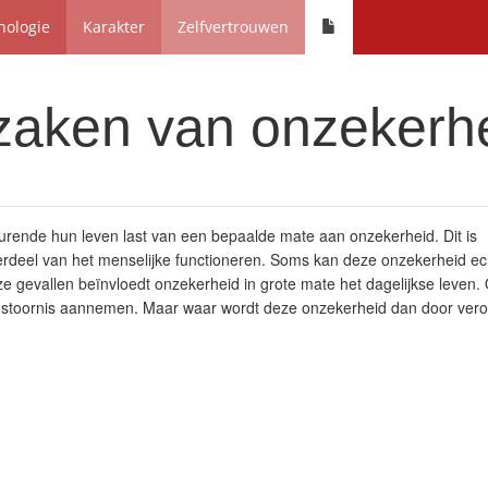
hologie
Karakter
Zelfvertrouwen
zaken van onzekerh
ende hun leven last van een bepaalde mate aan onzekerheid. Dit is
rdeel van het menselijke functioneren. Soms kan deze onzekerheid ec
 gevallen beïnvloedt onzekerheid in grote mate het dagelijkse leven.
 stoornis aannemen. Maar waar wordt deze onzekerheid dan door vero