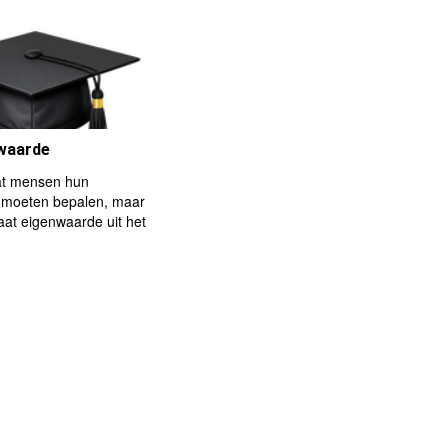
 waarde
at mensen hun
 moeten bepalen, maar
taat eigenwaarde uit het