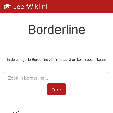
LeerWiki.nl
Toggl
navig
Borderline
In de categorie
Borderline
zijn in totaal 3 artikelen beschikbaar
Zoek