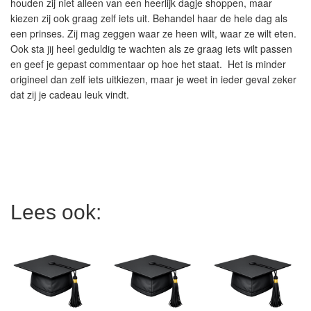
houden zij niet alleen van een heerlijk dagje shoppen, maar
kiezen zij ook graag zelf iets uit. Behandel haar de hele dag als
een prinses. Zij mag zeggen waar ze heen wilt, waar ze wilt eten.
Ook sta jij heel geduldig te wachten als ze graag iets wilt passen
en geef je gepast commentaar op hoe het staat. Het is minder
origineel dan zelf iets uitkiezen, maar je weet in ieder geval zeker
dat zij je cadeau leuk vindt.
Lees ook: