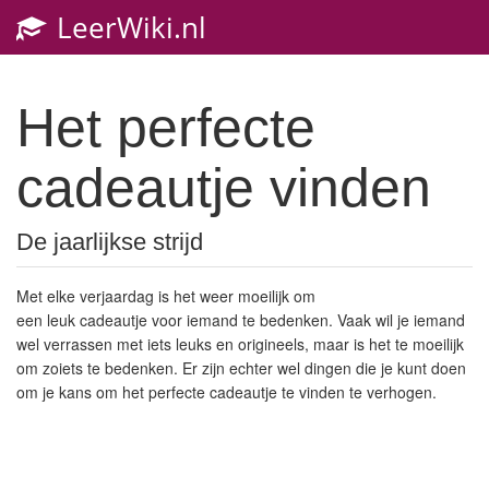
LeerWiki.nl
Toggl
navig
Het perfecte
cadeautje vinden
De jaarlijkse strijd
Met elke verjaardag is het weer moeilijk om
een leuk cadeautje voor iemand te bedenken. Vaak wil je iemand
wel verrassen met iets leuks en origineels, maar is het te moeilijk
om zoiets te bedenken. Er zijn echter wel dingen die je kunt doen
om je kans om het perfecte cadeautje te vinden te verhogen.