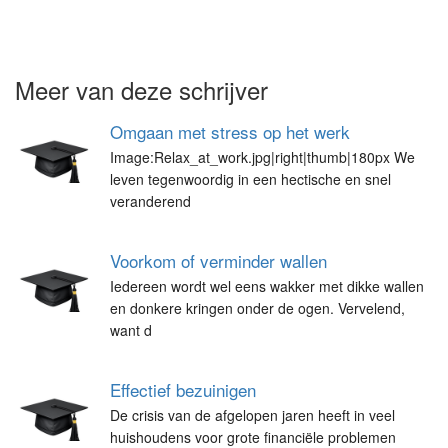
Meer van deze schrijver
Omgaan met stress op het werk
Image:Relax_at_work.jpg|right|thumb|180px We
leven tegenwoordig in een hectische en snel
veranderend
Voorkom of verminder wallen
Iedereen wordt wel eens wakker met dikke wallen
en donkere kringen onder de ogen. Vervelend,
want d
Effectief bezuinigen
De crisis van de afgelopen jaren heeft in veel
huishoudens voor grote financiële problemen