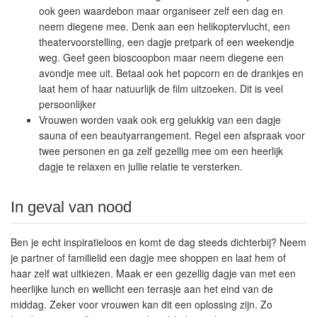
ook geen waardebon maar organiseer zelf een dag en
neem diegene mee. Denk aan een helikoptervlucht, een
theatervoorstelling, een dagje pretpark of een weekendje
weg. Geef geen bioscoopbon maar neem diegene een
avondje mee uit. Betaal ook het popcorn en de drankjes en
laat hem of haar natuurlijk de film uitzoeken. Dit is veel
persoonlijker
Vrouwen worden vaak ook erg gelukkig van een dagje
sauna of een beautyarrangement. Regel een afspraak voor
twee personen en ga zelf gezellig mee om een heerlijk
dagje te relaxen en jullie relatie te versterken.
In geval van nood
Ben je echt inspiratieloos en komt de dag steeds dichterbij? Neem
je partner of familielid een dagje mee shoppen en laat hem of
haar zelf wat uitkiezen. Maak er een gezellig dagje van met een
heerlijke lunch en wellicht een terrasje aan het eind van de
middag. Zeker voor vrouwen kan dit een oplossing zijn. Zo