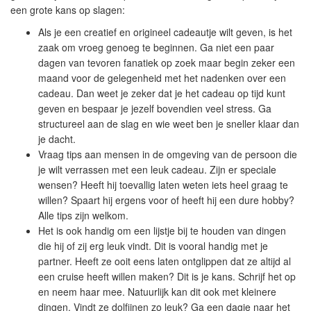
een grote kans op slagen:
Als je een creatief en origineel cadeautje wilt geven, is het
zaak om vroeg genoeg te beginnen. Ga niet een paar
dagen van tevoren fanatiek op zoek maar begin zeker een
maand voor de gelegenheid met het nadenken over een
cadeau. Dan weet je zeker dat je het cadeau op tijd kunt
geven en bespaar je jezelf bovendien veel stress. Ga
structureel aan de slag en wie weet ben je sneller klaar dan
je dacht.
Vraag tips aan mensen in de omgeving van de persoon die
je wilt verrassen met een leuk cadeau. Zijn er speciale
wensen? Heeft hij toevallig laten weten iets heel graag te
willen? Spaart hij ergens voor of heeft hij een dure hobby?
Alle tips zijn welkom.
Het is ook handig om een lijstje bij te houden van dingen
die hij of zij erg leuk vindt. Dit is vooral handig met je
partner. Heeft ze ooit eens laten ontglippen dat ze altijd al
een cruise heeft willen maken? Dit is je kans. Schrijf het op
en neem haar mee. Natuurlijk kan dit ook met kleinere
dingen. Vindt ze dolfijnen zo leuk? Ga een dagje naar het