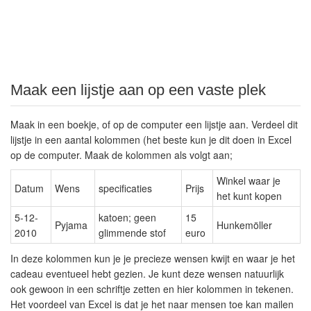
Maak een lijstje aan op een vaste plek
Maak in een boekje, of op de computer een lijstje aan. Verdeel dit
lijstje in een aantal kolommen (het beste kun je dit doen in Excel
op de computer. Maak de kolommen als volgt aan;
Winkel waar je
Datum
Wens
specificaties
Prijs
het kunt kopen
5-12-
katoen; geen
15
Pyjama
Hunkemöller
2010
glimmende stof
euro
In deze kolommen kun je je precieze wensen kwijt en waar je het
cadeau eventueel hebt gezien. Je kunt deze wensen natuurlijk
ook gewoon in een schriftje zetten en hier kolommen in tekenen.
Het voordeel van Excel is dat je het naar mensen toe kan mailen