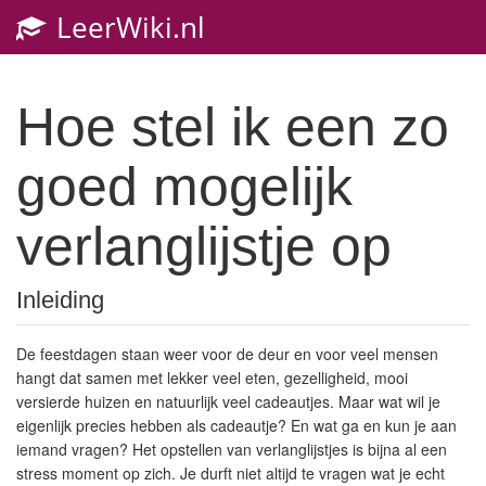
LeerWiki.nl
Toggl
navig
Hoe stel ik een zo
goed mogelijk
verlanglijstje op
Inleiding
De feestdagen staan weer voor de deur en voor veel mensen
hangt dat samen met lekker veel eten, gezelligheid, mooi
versierde huizen en natuurlijk veel cadeautjes. Maar wat wil je
eigenlijk precies hebben als cadeautje? En wat ga en kun je aan
iemand vragen? Het opstellen van verlanglijstjes is bijna al een
stress moment op zich. Je durft niet altijd te vragen wat je echt