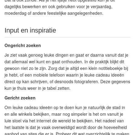
dagelijks bewerken en ook gebruiken voor je verjaardag,
moederdag of andere feestelijke aangelegenheden.
Input en inspiratie
Ongericht zoeken
Je ziet vaak genoeg leuke dingen en gaat er daarna vanuit dat je
dat allemaal wel kunt en gaat onthouden. In de praktijk blijkt dit
gewoon niet zo te zijn. Zorg dat je altijd een klein notitieboekje bij
je hebt, of een mobiele telefoon waarin je leuke cadeau ideeën
direct op kan schrijven, of desnoods fotograferen. Deze gegevens
kun je thuis weer in je tabel zetten.
Gericht zoeken
Om leuke cadeau ideeën op te doen kun je natuurlijk de stad in
en alle winkels bekijken, maar nog simpeler is het om vanuit je
luie stoel via het internet de wereld te bekijken. Het nadeel van
het laatste is dat je vaak overweldigd wordt door de hoeveelheid
aanbod van sites die er is. Probeer dit wat overzichtelijk te maken