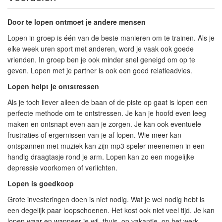
Door te lopen ontmoet je andere mensen
Lopen in groep is één van de beste manieren om te trainen. Als je
elke week uren sport met anderen, word je vaak ook goede
vrienden. In groep ben je ook minder snel geneigd om op te
geven. Lopen met je partner is ook een goed relatieadvies.
Lopen helpt je ontstressen
Als je toch liever alleen de baan of de piste op gaat is lopen een
perfecte methode om te ontstressen. Je kan je hoofd even leeg
maken en ontsnapt even aan je zorgen. Je kan ook eventuele
frustraties of ergernissen van je af lopen. Wie meer kan
ontspannen met muziek kan zijn mp3 speler meenemen in een
handig draagtasje rond je arm. Lopen kan zo een mogelijke
depressie voorkomen of verlichten.
Lopen is goedkoop
Grote investeringen doen is niet nodig. Wat je wel nodig hebt is
een degelijk paar loopschoenen. Het kost ook niet veel tijd. Je kan
lopen waar en wanneer je wil, thuis, op vakantie, op het werk.