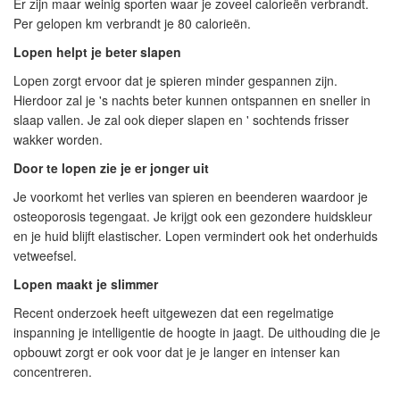
Er zijn maar weinig sporten waar je zoveel calorieën verbrandt.
Per gelopen km verbrandt je 80 calorieën.
Lopen helpt je beter slapen
Lopen zorgt ervoor dat je spieren minder gespannen zijn.
Hierdoor zal je 's nachts beter kunnen ontspannen en sneller in
slaap vallen. Je zal ook dieper slapen en ' sochtends frisser
wakker worden.
Door te lopen zie je er jonger uit
Je voorkomt het verlies van spieren en beenderen waardoor je
osteoporosis tegengaat. Je krijgt ook een gezondere huidskleur
en je huid blijft elastischer. Lopen vermindert ook het onderhuids
vetweefsel.
Lopen maakt je slimmer
Recent onderzoek heeft uitgewezen dat een regelmatige
inspanning je intelligentie de hoogte in jaagt. De uithouding die je
opbouwt zorgt er ook voor dat je je langer en intenser kan
concentreren.