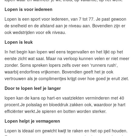
Lopen is voor iedereen
Lopen is een sport voor iedereen, van 7 tot 77. Je past gewoon
de snelheid en de afstand aan je niveau aan. Bovendien zijn er
ook wedstrijden voor elk niveau.
Lopen is leuk
In het begin kan lopen wel eens tegenvallen en het lijkt op het
eerste zicht wat saai. Maar na verloop kunnen velen er niet meer
zonder. Soms spreken lopers zelfs over een 'runners rush',
waarbij endorfines vrijkomen. Bovendien geeft het je ook
vertrouwen als je complimentjes krijgt over hoe goed je eruit ziet.
Door te lopen leef je langer
lopen kan de kans op hart-en vaatziekten verminderen met 40
procent.Je polsslag en bloeddruk zakken ook, waardoor je hart
efficiënter werkt.Je spieren en botten worden sterker.
Lopen helpt je vermageren
Lopen is ideaal om gewicht kwijt te raken en het op peil houden.