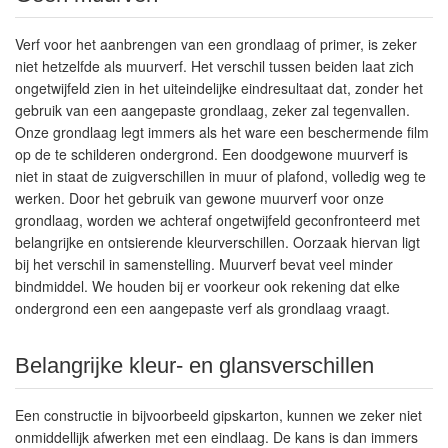
Verf voor het aanbrengen van een grondlaag of primer, is zeker
niet hetzelfde als muurverf. Het verschil tussen beiden laat zich
ongetwijfeld zien in het uiteindelijke eindresultaat dat, zonder het
gebruik van een aangepaste grondlaag, zeker zal tegenvallen.
Onze grondlaag legt immers als het ware een beschermende film
op de te schilderen ondergrond. Een doodgewone muurverf is
niet in staat de zuigverschillen in muur of plafond, volledig weg te
werken. Door het gebruik van gewone muurverf voor onze
grondlaag, worden we achteraf ongetwijfeld geconfronteerd met
belangrijke en ontsierende kleurverschillen. Oorzaak hiervan ligt
bij het verschil in samenstelling. Muurverf bevat veel minder
bindmiddel. We houden bij er voorkeur ook rekening dat elke
ondergrond een een aangepaste verf als grondlaag vraagt.
Belangrijke kleur- en glansverschillen
Een constructie in bijvoorbeeld gipskarton, kunnen we zeker niet
onmiddellijk afwerken met een eindlaag. De kans is dan immers