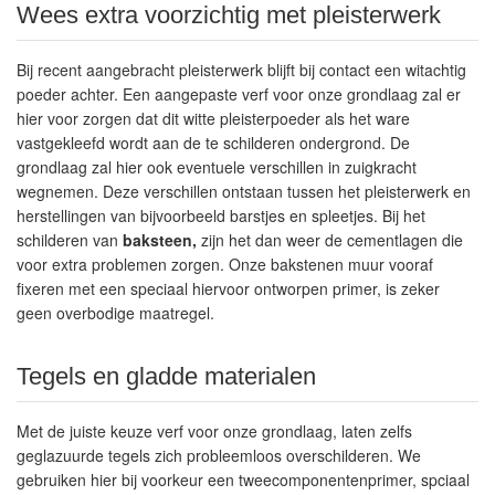
Wees extra voorzichtig met pleisterwerk
Bij recent aangebracht pleisterwerk blijft bij contact een witachtig
poeder achter. Een aangepaste verf voor onze grondlaag zal er
hier voor zorgen dat dit witte pleisterpoeder als het ware
vastgekleefd wordt aan de te schilderen ondergrond. De
grondlaag zal hier ook eventuele verschillen in zuigkracht
wegnemen. Deze verschillen ontstaan tussen het pleisterwerk en
herstellingen van bijvoorbeeld barstjes en spleetjes. Bij het
schilderen van
baksteen,
zijn het dan weer de cementlagen die
voor extra problemen zorgen. Onze bakstenen muur vooraf
fixeren met een speciaal hiervoor ontworpen primer, is zeker
geen overbodige maatregel.
Tegels en gladde materialen
Met de juiste keuze verf voor onze grondlaag, laten zelfs
geglazuurde tegels zich probleemloos overschilderen. We
gebruiken hier bij voorkeur een tweecomponentenprimer, spciaal