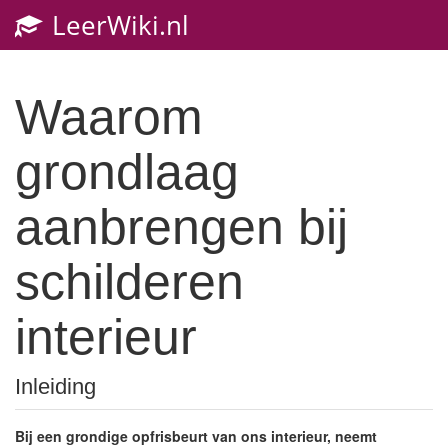
LeerWiki.nl
Toggl
navig
Waarom
grondlaag
aanbrengen bij
schilderen
interieur
Inleiding
Bij een grondige opfrisbeurt van ons interieur, neemt