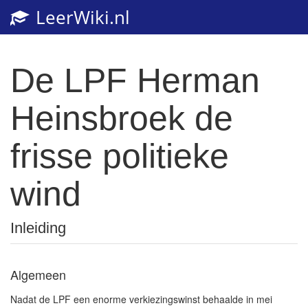
LeerWiki.nl
De LPF Herman
Heinsbroek de
frisse politieke
wind
Inleiding
Algemeen
Nadat de LPF een enorme verkiezingswinst behaalde in mei