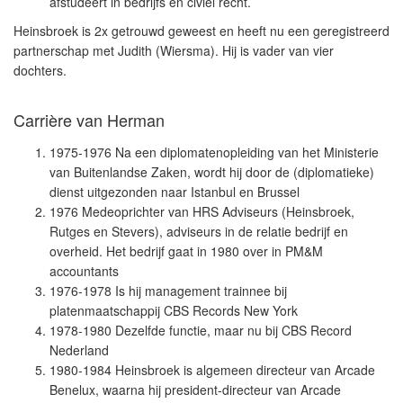
afstudeert in bedrijfs en civiel recht.
Heinsbroek is 2x getrouwd geweest en heeft nu een geregistreerd
partnerschap met Judith (Wiersma). Hij is vader van vier
dochters.
Carrière van Herman
1975-1976 Na een diplomatenopleiding van het Ministerie
van Buitenlandse Zaken, wordt hij door de (diplomatieke)
dienst uitgezonden naar Istanbul en Brussel
1976 Medeoprichter van HRS Adviseurs (Heinsbroek,
Rutges en Stevers), adviseurs in de relatie bedrijf en
overheid. Het bedrijf gaat in 1980 over in PM&M
accountants
1976-1978 Is hij management trainnee bij
platenmaatschappij CBS Records New York
1978-1980 Dezelfde functie, maar nu bij CBS Record
Nederland
1980-1984 Heinsbroek is algemeen directeur van Arcade
Benelux, waarna hij president-directeur van Arcade