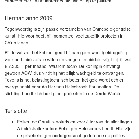
parkeermeter, maar inbrekers niet weten op te pakken”.
Herman anno 2009
Tegenwoordig is zijn passie verzamelen van Chinese eigentijdse
kunst. Hiervoor heeft hij momenteel veel zakelijk projecten in
China lopen.
Bij de val van het kabinet geeft hij aan geen wachtgeldregeling
voor oud ministers te willen ontvangen. Inmiddels krijgt hij dit wel,
€ 7.335,-- per maand. Waarom toch? De koningin ontvangt
gewoon AOW, dus vindt hij het billijk wachtgeld te ontvangen.
Tevens is het belastingtechnisch beter, het geld wordt echter
overgemaakt naar de Herman Heinsbroek Foundation. De
stichting houdt zich bezig met projecten in de Derde Wereld.
Tenslotte
Folkert de Graaff is notaris en voorzitter van de stichtingen
Administratiekantoor Belangen Heinsbroek I en II. Hier zijn
de privébelangen ondergebracht gedurende de politiek