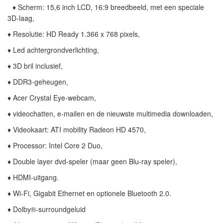
♦ Scherm: 15,6 inch LCD, 16:9 breedbeeld, met een speciale
3D-laag,
♦ Resolutie: HD Ready 1.366 x 768 pixels,
♦ Led achtergrondverlichting,
♦ 3D bril inclusief,
♦ DDR3-geheugen,
♦ Acer Crystal Eye-webcam,
♦ videochatten, e-mailen en de nieuwste multimedia downloaden,
♦ Videokaart: ATI mobility Radeon HD 4570,
♦ Processor: Intel Core 2 Duo,
♦ Double layer dvd-speler (maar geen Blu-ray speler),
♦ HDMI-uitgang.
♦ Wi-Fi, Gigabit Ethernet en optionele Bluetooth 2.0.
♦ Dolby®-surroundgeluid