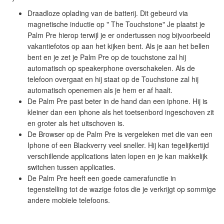
Draadloze oplading van de batterij. Dit gebeurd via
magnetische inductie op " The Touchstone" Je plaatst je
Palm Pre hierop terwijl je er ondertussen nog bijvoorbeeld
vakantiefotos op aan het kijken bent. Als je aan het bellen
bent en je zet je Palm Pre op de touchstone zal hij
automatisch op speakerphone overschakelen. Als de
telefoon overgaat en hij staat op de Touchstone zal hij
automatisch openemen als je hem er af haalt.
De Palm Pre past beter in de hand dan een iphone. Hij is
kleiner dan een iphone als het toetsenbord ingeschoven zit
en groter als het uitschoven is.
De Browser op de Palm Pre is vergeleken met die van een
Iphone of een Blackverry veel sneller. Hij kan tegelijkertijd
verschillende applications laten lopen en je kan makkelijk
switchen tussen applicaties.
De Palm Pre heeft een goede camerafunctie in
tegenstelling tot de wazige fotos die je verkrijgt op sommige
andere mobiele telefoons.