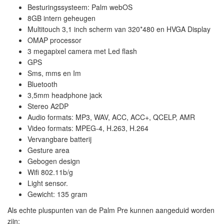
Besturingssysteem: Palm webOS
8GB intern geheugen
Multitouch 3,1 inch scherm van 320*480 en HVGA Display
OMAP processor
3 megapixel camera met Led flash
GPS
Sms, mms en Im
Bluetooth
3,5mm headphone jack
Stereo A2DP
Audio formats: MP3, WAV, ACC, ACC+, QCELP, AMR
Video formats: MPEG-4, H.263, H.264
Vervangbare batterij
Gesture area
Gebogen design
Wifi 802.11b/g
Light sensor.
Gewicht: 135 gram
Als echte pluspunten van de Palm Pre kunnen aangeduid worden
zijn: