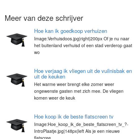
Meer van deze schrijver
Hoe kan ik goedkoop verhuizen
Image:Verhuisdoos.jpg|right|200px Of je nu naar
het buitenland verhuisd of een stad verderop gaat
wo
Hoe verjaag ik vliegen uit de vuilnisbak en
uit de keuken
Het warme weer brengt elke zomer weer
ongewenste gasten met zich mee. De vliegen
komen weer de keuk
Hoe koop ik de beste flatscreen tv
Image:Hoe_koop_ik_de_beste_flatscreen_tv_?-
IntroPlaatje.jpg|148px|left Als je een nieuwe
flatscree