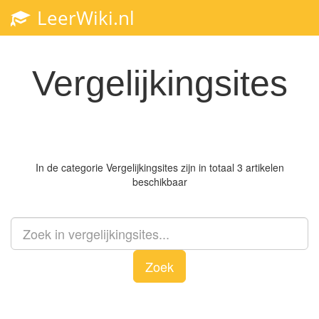
LeerWiki.nl
Toggl
navig
Vergelijkingsites
In de categorie
Vergelijkingsites
zijn in totaal 3 artikelen
beschikbaar
Zoek