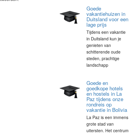
Goede
vakantiehuizen in
Duitsland voor een
lage prijs
Tijdens een vakantie
in Duitsland kun je
genieten van
schitterende oude
steden, prachtige
landschapp
Goede en
goedkope hotels
en hostels in La
Paz tijdens onze
rondreis op
vakantie in Bolivia
La Paz is een immens
grote stad van
uitersten. Het centrum