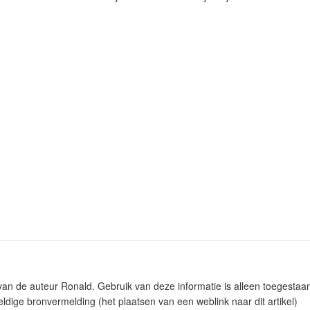
m van de auteur Ronald. Gebruik van deze informatie is alleen toegest
ldige bronvermelding (het plaatsen van een weblink naar dit artikel)