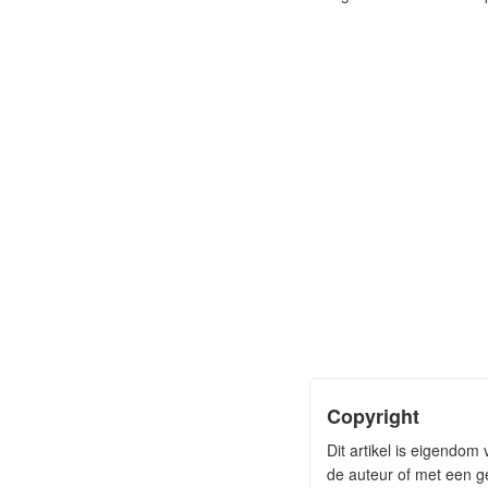
Copyright
Dit artikel is eigendo
de auteur of met een ge