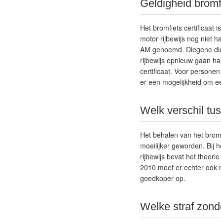
Geldigheid bromfi
Het bromfiets certificaat 
motor rijbewijs nog niet ha
AM genoemd. Diegene die zi
rijbewijs opnieuw gaan ha
certificaat. Voor persone
er een mogelijkheid om ee
Welk verschil tus
Het behalen van het bromfi
moeilijker geworden. Bij h
rijbewijs bevat het theor
2010 moet er echter ook n
goedkoper op.
Welke straf zonde