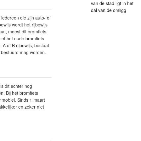
van de stad ligt in het
dal van de omligg
iedereen die zijn auto- of
bewijs wordt het rijbewijs
aat, moest dit bromfiets
met het oude bromfiets
 of B rijbewijs, bestaat
el bestuurd mag worden.
is dit echter nog
n. Bij het bromfiets
mmobiel. Sinds 1 maart
kelijker en zeker niet