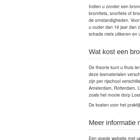
Indien u zonder een bromfi
bromfiets, snorfiets of br
de omstandigheden. Voor e
u ouder dan 16 jaar dan z
schade niets uitkeren en
Wat kost een brom
De theorie kunt u thuis ler
deze lesmaterialen versch
zijn per rijschool verschil
Amsterdam, Rotterdam, Utr
zoals het mooie dorp Loss
De kosten voor het prakti
Meer informatie 
Een goede website met up 