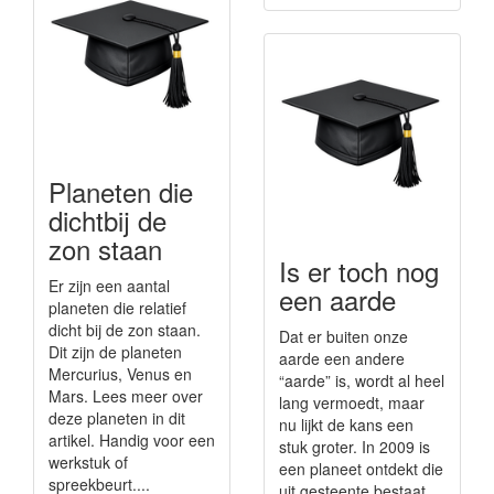
Planeten die
dichtbij de
zon staan
Is er toch nog
Er zijn een aantal
een aarde
planeten die relatief
dicht bij de zon staan.
Dat er buiten onze
Dit zijn de planeten
aarde een andere
Mercurius, Venus en
“aarde” is, wordt al heel
Mars. Lees meer over
lang vermoedt, maar
deze planeten in dit
nu lijkt de kans een
artikel. Handig voor een
stuk groter. In 2009 is
werkstuk of
een planeet ontdekt die
spreekbeurt....
uit gesteente bestaat,