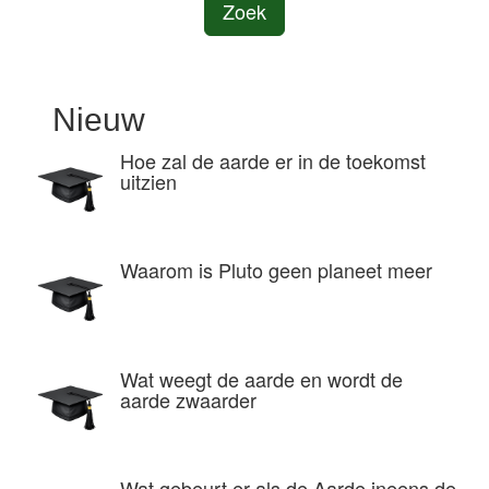
Zoek
Nieuw
Hoe zal de aarde er in de toekomst
uitzien
Waarom is Pluto geen planeet meer
Wat weegt de aarde en wordt de
aarde zwaarder
Wat gebeurt er als de Aarde ineens de