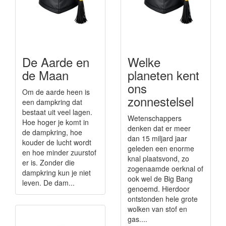
De Aarde en
Welke
de Maan
planeten kent
ons
Om de aarde heen is
zonnestelsel
een dampkring dat
bestaat uit veel lagen.
Wetenschappers
Hoe hoger je komt in
denken dat er meer
de dampkring, hoe
dan 15 miljard jaar
kouder de lucht wordt
geleden een enorme
en hoe minder zuurstof
knal plaatsvond, zo
er is. Zonder die
zogenaamde oerknal of
dampkring kun je niet
ook wel de Big Bang
leven. De dam...
genoemd. Hierdoor
ontstonden hele grote
wolken van stof en
gas....