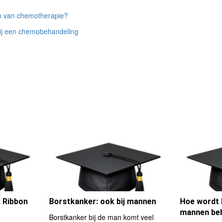
en van chemotherapie?
bij een chemobehandeling
 Ribbon
Borstkanker: ook bij mannen
Hoe wordt 
mannen be
Borstkanker bij de man komt veel