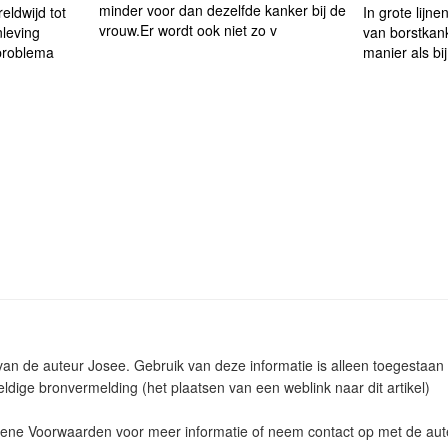
minder voor dan dezelfde kanker bij de
eldwijd tot
In grote lijn
vrouw.Er wordt ook niet zo v
leving
van borstkan
problema
manier als bi
m van de auteur Josee. Gebruik van deze informatie is alleen toegesta
ldige bronvermelding (het plaatsen van een weblink naar dit artikel)
ne Voorwaarden voor meer informatie of neem contact op met de aut