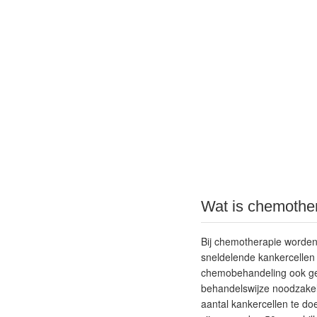
Wat is chemother
Bij chemotherapie worden
sneldelende kankercellen
chemobehandeling ook
g
behandelswijze noodzakeli
aantal kankercellen te doe