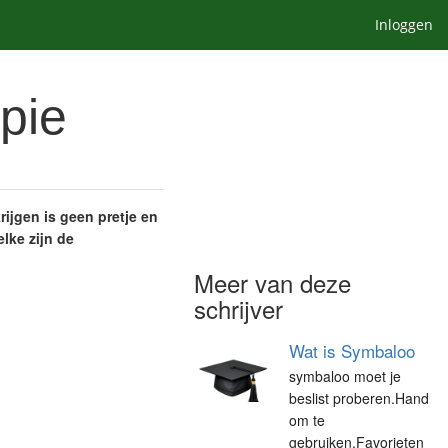
Inloggen
pie
ijgen is geen pretje en
lke zijn de
Meer van deze
schrijver
Wat is Symbaloo
symbaloo moet je
beslist proberen.Hand
om te
gebruiken.Favorieten