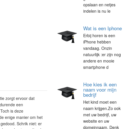
opslaan en netjes
indelen is nu le
Wat is een Iphone
Erbij horen is een
iPhone hebben
vandaag. Onzin
natuurlijk :er zijn nog
andere en mooie
smartphone d
Hoe kies ik een
naam voor mijn
bedrijf
ie zorgt ervoor dat
Het kind moet een
edurende een
naam krijgen.Zo ook
 Toch is deze
met uw bedrijf, uw
 de enige manier om het
website en uw
gedood. Schrik niet: er
domeinnaam. Denk