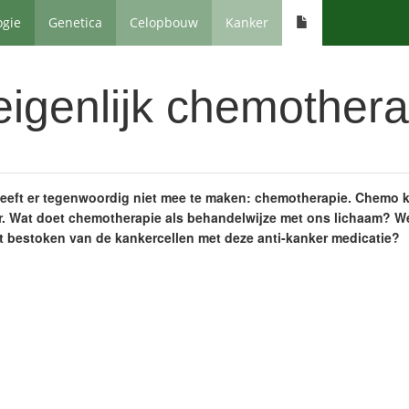
ogie
Genetica
Celopbouw
Kanker
eigenlijk chemothera
eft er tegenwoordig niet mee te maken: chemotherapie. Chemo kr
. Wat doet chemotherapie als behandelwijze met ons lichaam? We
 bestoken van de kankercellen met deze anti-kanker medicatie?