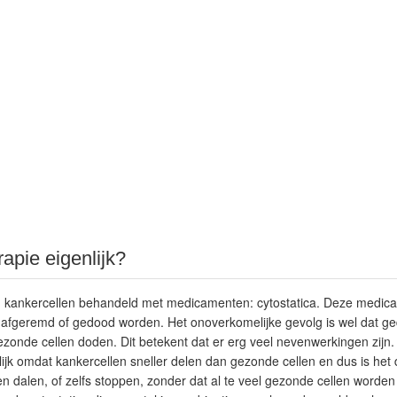
apie eigenlijk?
 kankercellen behandeld met medicamenten: cytostatica. Deze medicat
 afgeremd of gedood worden. Het onoverkomelijke gevolg is wel dat g
ezonde cellen doden
. Dit betekent dat er erg veel
nevenwerkingen
zijn.
jk omdat kankercellen sneller delen dan gezonde cellen en dus is het
n dalen, of zelfs stoppen, zonder dat al te veel gezonde cellen worden 