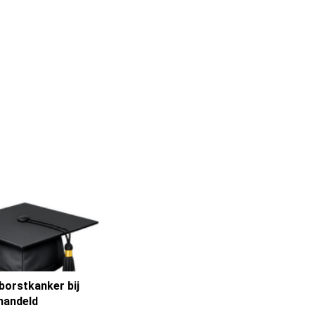
borstkanker bij
handeld