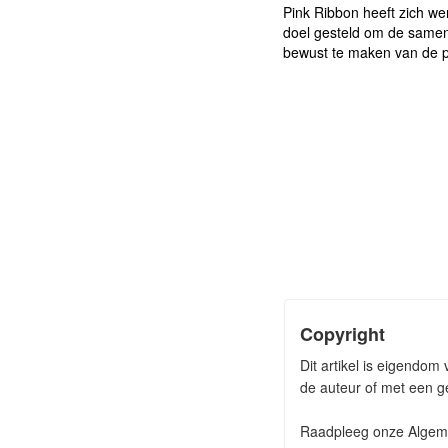
Pink Ribbon heeft zich wer
doel gesteld om de samen
bewust te maken van de 
Copyright
Dit artikel is eigendo
de auteur of met een ge
Raadpleeg onze Algeme