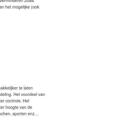
verminderen zoals
an het mogelijke (ook
kkelijker te laten
deling. Het voordeel van
er controle. Het
ter hoogte van de
ouchen, sporten enz…