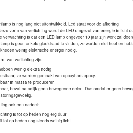
eilamp is nog lang niet uitontwikkeld. Led staat voor de afkorting
j deze vorm van verlichting wordt de LED omgezet van energie in licht d
De verwachting is dat een LED lamp ongeveer 10 jaar zijn werk zal doen
lamp is geen enkele gloeidraad te vinden, ze worden niet heet en heb
jkheden weinig elektrische energie nodig.
m van verlichting zijn:
 hebben weinig elektra nodig
estbaar, ze worden gemaakt van epoxyhars epoxy.
lbaar in massa te produceren
baar, bevat namelijk geen bewegende delen. Dus omdat er geen bewe
 storingsgevoelig.
hting ook een nadeel:
chting is tot op heden nog erg duur
t tot op heden nog steeds weinig licht.