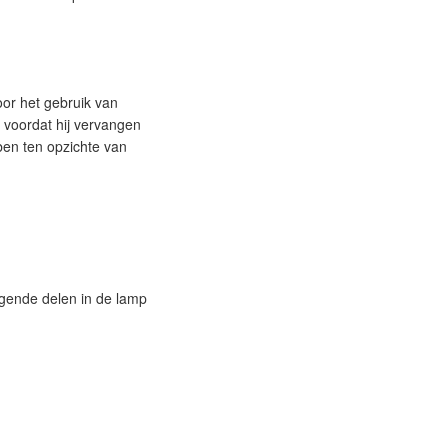
oor het gebruik van
 voordat hij vervangen
ben ten opzichte van
gende delen in de lamp