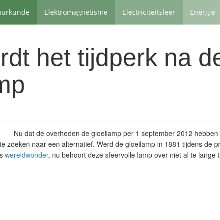
uurkunde
Elektromagnetisme
Electriciteitsleer
Energie
dt het tijdperk na d
amp
Nu dat de overheden de gloeilamp per 1 september 2012 hebben
 zoeken naar een alternatief. Werd de gloeilamp in 1881 tijdens de 
ls
wereldwonder
, nu behoort deze sfeervolle lamp over niet al te lange ti