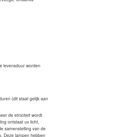
de levensduur worden
uren (dit staat gelijk aan
er de etniciteit wordt
ng ontstaat uv licht,
 de samenstelling van de
koop. Deze lampen hebben