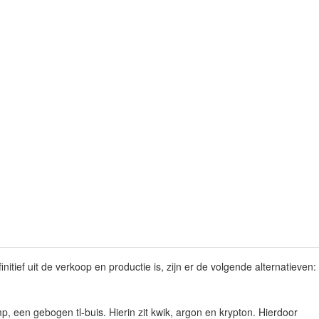
itief uit de verkoop en productie is, zijn er de volgende alternatieven:
mp, een gebogen tl-buis. Hierin zit kwik, argon en krypton. Hierdoor