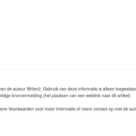
 van de auteur Writer2. Gebruik van deze informatie is alleen toegest
ldige bronvermelding (het plaatsen van een weblink naar dit artikel)
ne Voorwaarden voor meer informatie of neem contact op met de aut