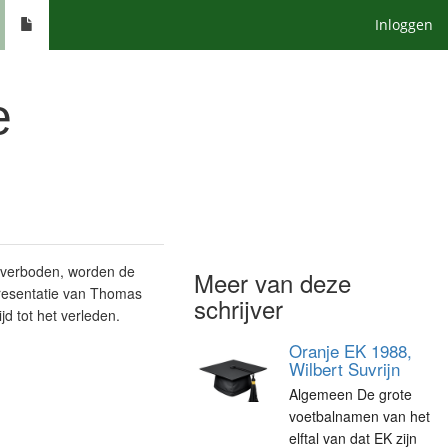
Inloggen
e
 verboden, worden de
Meer van deze
presentatie van Thomas
schrijver
jd tot het verleden.
Oranje EK 1988,
Wilbert Suvrijn
Algemeen De grote
voetbalnamen van het
elftal van dat EK zijn