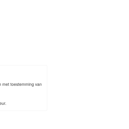
aan met toestemming van
eur.