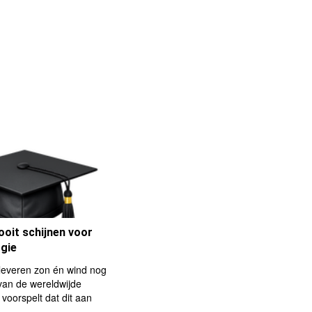
ooit schijnen voor
gie
leveren zon én wind nog
an de wereldwijde
voorspelt dat dit aan