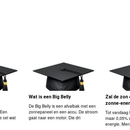
Wat is een Big Belly
Zal de zon 
zonne-ener
De Big Belly is een afvalbak met een
x Een
zonnepaneel en een accu. De stroom
Tot vandaag 
e cel wat
gaat naar een motor. Die dri
maar 0,05% v
energie. Men 