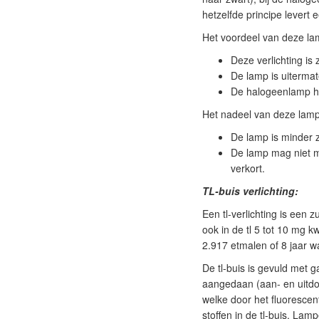
hetzelfde principe levert
Het voordeel van deze lam
Deze verlichting is 
De lamp is uiterma
De halogeenlamp h
Het nadeel van deze lamp
De lamp is minder 
De lamp mag niet m
verkort.
TL-buis verlichting:
Een tl-verlichting is een z
ook in de tl 5 tot 10 mg k
2.917 etmalen of 8 jaar w
De tl-buis is gevuld met g
aangedaan (aan- en uitdoe
welke door het fluorescent
stoffen in de tl-buis. La