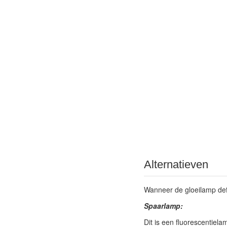
Alternatieven
Wanneer de gloeilamp defin
Spaarlamp:
Dit is een fluorescentiela