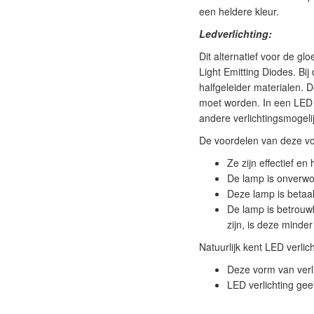
een heldere kleur.
Ledverlichting:
Dit alternatief voor de glo
Light Emitting Diodes. Bi
halfgeleider materialen. 
moet worden. In een LED 
andere verlichtingsmogeli
De voordelen van deze vor
Ze zijn effectief en
De lamp is onverwo
Deze lamp is betaa
De lamp is betrouw
zijn, is deze minder
Natuurlijk kent LED verlic
Deze vorm van verli
LED verlichting geef