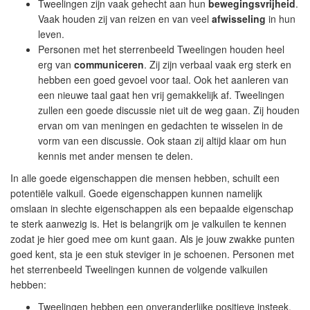
Tweelingen zijn vaak gehecht aan hun
bewegingsvrijheid
.
Vaak houden zij van reizen en van veel
afwisseling
in hun
leven.
Personen met het sterrenbeeld Tweelingen houden heel
erg van
communiceren
. Zij zijn verbaal vaak erg sterk en
hebben een goed gevoel voor taal. Ook het aanleren van
een nieuwe taal gaat hen vrij gemakkelijk af. Tweelingen
zullen een goede discussie niet uit de weg gaan. Zij houden
ervan om van meningen en gedachten te wisselen in de
vorm van een discussie. Ook staan zij altijd klaar om hun
kennis met ander mensen te delen.
In alle goede eigenschappen die mensen hebben, schuilt een
potentiële valkuil. Goede eigenschappen kunnen namelijk
omslaan in slechte eigenschappen als een bepaalde eigenschap
te sterk aanwezig is. Het is belangrijk om je valkuilen te kennen
zodat je hier goed mee om kunt gaan. Als je jouw zwakke punten
goed kent, sta je een stuk steviger in je schoenen. Personen met
het sterrenbeeld Tweelingen kunnen de volgende valkuilen
hebben:
Tweelingen hebben een onveranderlijke positieve insteek.