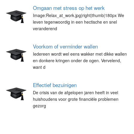
Omgaan met stress op het werk
Image:Relax_at_work.jpg|right|thumb|180px We
leven tegenwoordig in een hectische en snel
veranderend
Voorkom of verminder wallen
Iedereen wordt wel eens wakker met dikke wallen
en donkere kringen onder de ogen. Vervelend,
want d
Effectief bezuinigen
De crisis van de afgelopen jaren heeft in veel
huishoudens voor grote financiële problemen
gezorg