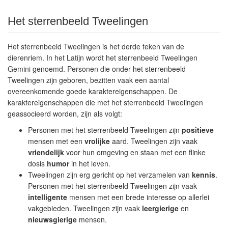
Het sterrenbeeld Tweelingen
Het sterrenbeeld Tweelingen is het derde teken van de
dierenriem. In het Latijn wordt het sterrenbeeld Tweelingen
Gemini genoemd. Personen die onder het sterrenbeeld
Tweelingen zijn geboren, bezitten vaak een aantal
overeenkomende goede karaktereigenschappen. De
karaktereigenschappen die met het sterrenbeeld Tweelingen
geassocieerd worden, zijn als volgt:
Personen met het sterrenbeeld Tweelingen zijn
positieve
mensen met een
vrolijke
aard. Tweelingen zijn vaak
vriendelijk
voor hun omgeving en staan met een flinke
dosis
humor
in het leven.
Tweelingen zijn erg gericht op het verzamelen van
kennis
.
Personen met het sterrenbeeld Tweelingen zijn vaak
intelligente
mensen met een brede interesse op allerlei
vakgebieden. Tweelingen zijn vaak
leergierige
en
nieuwsgierige
mensen.