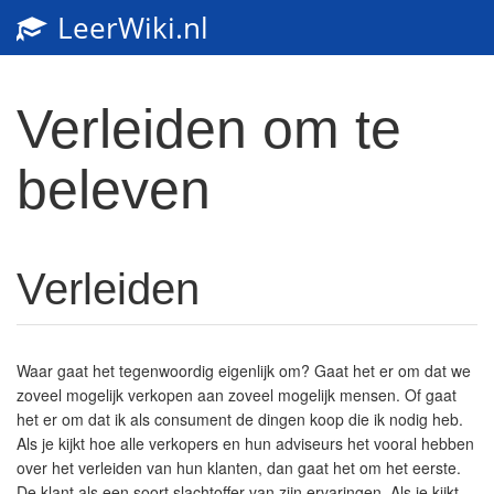
LeerWiki.nl
Toggl
navig
Verleiden om te
beleven
Verleiden
Waar gaat het tegenwoordig eigenlijk om? Gaat het er om dat we
zoveel mogelijk verkopen aan zoveel mogelijk mensen. Of gaat
het er om dat ik als consument de dingen koop die ik nodig heb.
Als je kijkt hoe alle verkopers en hun adviseurs het vooral hebben
over het verleiden van hun klanten, dan gaat het om het eerste.
De klant als een soort slachtoffer van zijn ervaringen. Als je kijkt