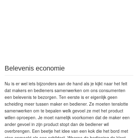
Belevenis economie
Nu is er wel iets bijzonders aan de hand als je kijkt naar het feit
dat makers en bedieners samenwerken om ons consumenten
een belevenis te bezorgen. Ten eerste is er eigenlijk geen
scheiding meer tussen maker en bediener. Ze moeten tenslotte
samenwerken om te bepalen welk gevoel ze met het product
willen oproepen. Je moet namelijk voorkomen dat de maker een
ander gevoel in zijn product stopt dan de bediener wil
overbrengen. Een beetje het idee van een kok die het bord met
eten opmaakt als een schilderij. Waarna de bediening de klant