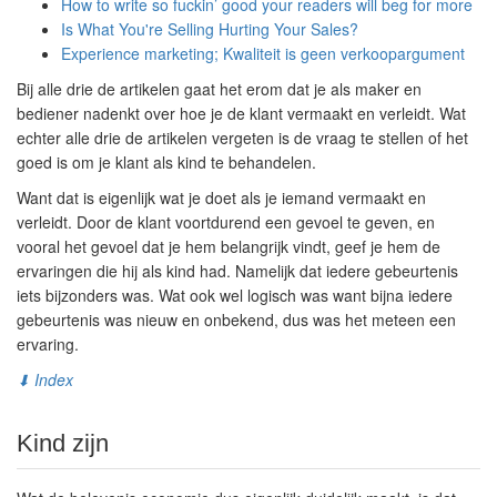
How to write so fuckin’ good your readers will beg for more
Is What You're Selling Hurting Your Sales?
Experience marketing; Kwaliteit is geen verkoopargument
Bij alle drie de artikelen gaat het erom dat je als maker en
bediener nadenkt over hoe je de klant vermaakt en verleidt. Wat
echter alle drie de artikelen vergeten is de vraag te stellen of het
goed is om je klant als kind te behandelen.
Want dat is eigenlijk wat je doet als je iemand vermaakt en
verleidt. Door de klant voortdurend een gevoel te geven, en
vooral het gevoel dat je hem belangrijk vindt, geef je hem de
ervaringen die hij als kind had. Namelijk dat iedere gebeurtenis
iets bijzonders was. Wat ook wel logisch was want bijna iedere
gebeurtenis was nieuw en onbekend, dus was het meteen een
ervaring.
⬇ Index
Kind zijn