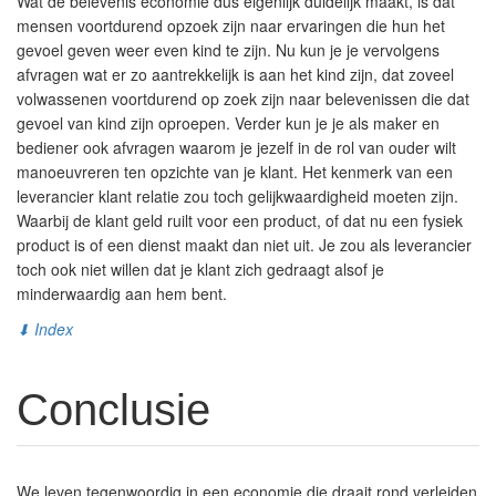
Wat de belevenis economie dus eigenlijk duidelijk maakt, is dat
mensen voortdurend opzoek zijn naar ervaringen die hun het
gevoel geven weer even kind te zijn. Nu kun je je vervolgens
afvragen wat er zo aantrekkelijk is aan het kind zijn, dat zoveel
volwassenen voortdurend op zoek zijn naar belevenissen die dat
gevoel van kind zijn oproepen. Verder kun je je als maker en
bediener ook afvragen waarom je jezelf in de rol van ouder wilt
manoeuvreren ten opzichte van je klant. Het kenmerk van een
leverancier klant relatie zou toch gelijkwaardigheid moeten zijn.
Waarbij de klant geld ruilt voor een product, of dat nu een fysiek
product is of een dienst maakt dan niet uit. Je zou als leverancier
toch ook niet willen dat je klant zich gedraagt alsof je
minderwaardig aan hem bent.
⬇ Index
Conclusie
We leven tegenwoordig in een economie die draait rond verleiden