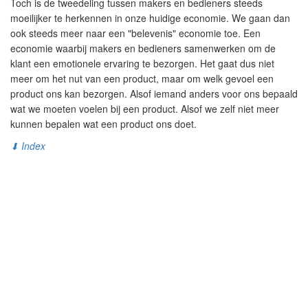
Toch is de tweedeling tussen makers en bedieners steeds
moeilijker te herkennen in onze huidige economie. We gaan dan
ook steeds meer naar een "belevenis" economie toe. Een
economie waarbij makers en bedieners samenwerken om de
klant een emotionele ervaring te bezorgen. Het gaat dus niet
meer om het nut van een product, maar om welk gevoel een
product ons kan bezorgen. Alsof iemand anders voor ons bepaald
wat we moeten voelen bij een product. Alsof we zelf niet meer
kunnen bepalen wat een product ons doet.
⬇ Index