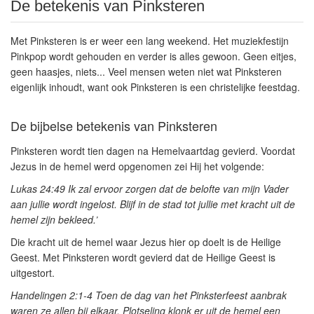
De betekenis van Pinksteren
Met Pinksteren is er weer een lang weekend. Het muziekfestijn
Pinkpop wordt gehouden en verder is alles gewoon. Geen eitjes,
geen haasjes, niets... Veel mensen weten niet wat Pinksteren
eigenlijk inhoudt, want ook Pinksteren is een christelijke feestdag.
De bijbelse betekenis van Pinksteren
Pinksteren wordt
tien dagen na Hemelvaartdag
gevierd. Voordat
Jezus in de hemel werd opgenomen zei Hij het volgende:
Lukas 24:49
Ik zal ervoor zorgen dat de belofte van mijn Vader
aan jullie wordt ingelost. Blijf in de stad tot jullie met kracht uit de
hemel zijn bekleed.’
Die kracht uit de hemel waar Jezus hier op doelt is de Heilige
Geest. Met Pinksteren wordt gevierd dat de Heilige Geest is
uitgestort.
Handelingen 2:1-4
Toen de dag van het Pinksterfeest aanbrak
waren ze allen bij elkaar. Plotseling klonk er uit de hemel een