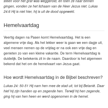
steen voor het graf was weggerold, en toen ze naar binnen
gingen, vonden ze het lichaam van de Heer Jezus niet. Lukas
24:6 Hij is niet hier, hij is uit de dood opgewekt.
Hemelvaartdag
Veertig dagen na Pasen
komt Hemelvaartdag. Het is een
algemene vrije dag. Als het lekker weer is gaan we een dagje uit,
veel mensen nemen op de vrijdag er na ook een vrije dag en
genieten zo van een kleine vakantie. De term Hemelvaartdag is
duidelijk. De betekenis zit in de naam. Daardoor is het algemeen
bekend dat het om de hemelvaart van Jezus gaat.
Hoe wordt Hemelvaartdag in de Bijbel beschreven?
Lukas 24: 50-51
Hij nam hen mee de stad uit, tot bij Betanië. Daar
hief hij zijn handen op en zegende hen. Terwijl hij hen zegende,
ging hij van hen heen en werd opgenomen in de hemel.