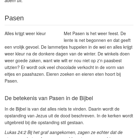
adem uit.
Pasen
Alles krijgt weer kleur
Met Pasen is het weer feest. De
lente is net begonnen en dat geeft
een vrolijk gevoel. De lammetjes huppelen in de wei en alles krijgt
weer kleur na de donkere dagen van de winter. De winkels doen
weer goede zaken, want wie wilt er nou niet op z'n paasbest
uitzien? Er wordt ook veel chocolade verkocht in de vorm van
eitjes en paashazen. Eieren zoeken en eieren eten hoort bij
Pasen.
De betekenis van Pasen in de Bijbel
In de Bijbel is van dat alles niets te vinden. Daarin wordt de
opstanding van Jezus
uit de dood beschreven. In de kerken wordt
uitgebreid bij die opstanding stil gestaan.
Lukas 24:2
Bij het graf aangekomen, zagen ze echter dat de