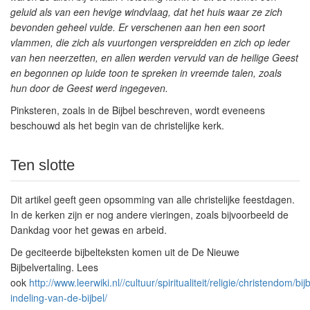
geluid als van een hevige windvlaag, dat het huis waar ze zich
bevonden geheel vulde. Er verschenen aan hen een soort
vlammen, die zich als vuurtongen verspreidden en zich op ieder
van hen neerzetten, en allen werden vervuld van de heilige Geest
en begonnen op luide toon te spreken in vreemde talen, zoals
hun door de Geest werd ingegeven.
Pinksteren, zoals in de Bijbel beschreven, wordt eveneens
beschouwd als het
begin van de christelijke kerk
.
Ten slotte
Dit artikel geeft geen opsomming van alle christelijke feestdagen.
In de kerken zijn er nog andere vieringen, zoals bijvoorbeeld de
Dankdag voor het gewas en arbeid.
De geciteerde bijbelteksten komen uit de De Nieuwe
Bijbelvertaling. Lees
ook
http://www.leerwiki.nl//cultuur/spiritualiteit/religie/christendom/bi
indeling-van-de-bijbel/