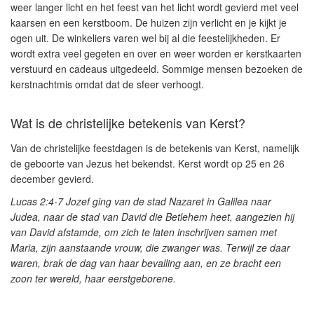
weer langer licht en het feest van het licht wordt gevierd met veel
kaarsen en een kerstboom. De huizen zijn verlicht en je kijkt je
ogen uit. De winkeliers varen wel bij al die feestelijkheden. Er
wordt extra veel gegeten en over en weer worden er kerstkaarten
verstuurd en cadeaus uitgedeeld. Sommige mensen bezoeken de
kerstnachtmis omdat dat de sfeer verhoogt.
Wat is de christelijke betekenis van Kerst?
Van de christelijke feestdagen is de betekenis van Kerst, namelijk
de geboorte van Jezus
het bekendst. Kerst wordt op 25 en 26
december gevierd.
Lucas 2:4-7
Jozef ging van de stad Nazaret in Galilea naar
Judea, naar de stad van David die Betlehem heet, aangezien hij
van David afstamde, om zich te laten inschrijven samen met
Maria, zijn aanstaande vrouw, die zwanger was. Terwijl ze daar
waren, brak de dag van haar bevalling aan, en ze bracht een
zoon ter wereld, haar eerstgeborene.