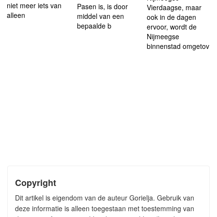
niet meer iets van
Pasen is, is door
Vierdaagse, maar
alleen
middel van een
ook in de dagen
bepaalde b
ervoor, wordt de
Nijmeegse
binnenstad omgetov
Copyright
Dit artikel is eigendom van de auteur Gorielja. Gebruik van
deze informatie is alleen toegestaan met toestemming van