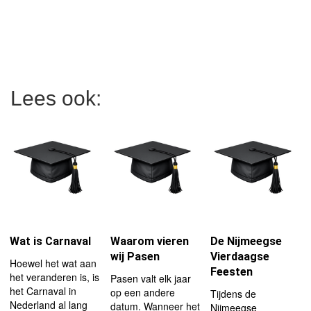
Lees ook:
Wat is Carnaval
Waarom vieren
De Nijmeegse
wij Pasen
Vierdaagse
Hoewel het wat aan
Feesten
het veranderen is, is
Pasen valt elk jaar
het Carnaval in
op een andere
Tijdens de
Nederland al lang
datum. Wanneer het
Nijmeegse