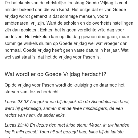
De betekenis van de christelijke feestdag Goede Vrijdag is veel
minder bekend dan die van Kerst. Het enige dat er van Goede
Vrijdag wordt gemerkt is dat sommige mensen, vooral
ambtenaren, vrij zijn. Want de scholen en de overheidsinstellingen
zijn dan gesloten. Echter, het is geen verplichte vrije dag voor
bedrijven. Het winkelen kan op die dag gewoon doorgaan, maar
sommige winkels sluiten op Goede Vrijdag wel wat vroeger dan
normaal. Goede Vrijdag heeft geen vaste datum in het jaar. Wat
wel vast staat is, dat het de vrijdag voor Pasen is.
Wat wordt er op Goede Vrijdag herdacht?
Op de
vrijdag voor Pasen
wordt de kruisiging en daarmee het
sterven van Jezus herdacht.
Lucas 23:33
Aangekomen bij de plek die de Schedelplaats heet,
werd hij gekruisigd, samen met de twee misdadigers, de een
rechts van hem, de ander links.
Lucas 23:46
En Jezus riep met luide stem: ‘Vader, in uw handen
leg ik mijn geest.’ Toen hij dat gezegd had, blies hij de laatste