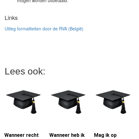
mogen worden uitbetaald.
Links
Uitleg formaliteiten door de RVA (België)
Lees ook:
Wanneer recht
Wanneer heb ik
Mag ik op