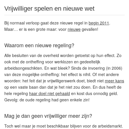
Vrijwilliger spelen en nieuwe wet
Bij normaal verloop gaat deze nieuwe regel in
begin 2011
.
Maar… er is een grote maar: voor
nieuwe
gevallen!
Waarom een nieuwe regeling?
Alle besluiten van de overheid worden getoetst op hun effect. Zo
ook met de ontheffing voor werklozen en gedeeltelijk
arbeidsongeschikten. En wat bleek? Sinds de invoering (in 2006)
van deze mogelijke ontheffing: het effect is nihil. Of met andere
woorden: het feit dat je vrijwilligerswerk doet, biedt niet
meer kans
op een vaste baan dan dat je het niet zou doen. En dus heeft de
hele regeling
haar doel niet gehaald
en kost dus onnodig geld.
Gevolg: de oude regeling had geen enkele zin!
Mag je dan geen vrijwilliger meer zijn?
Toch wel maar je moet beschikbaar blijven voor de arbeidsmarkt.