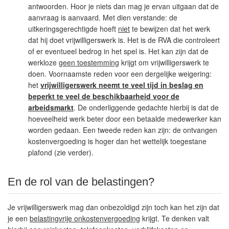
antwoorden. Hoor je niets dan mag je ervan uitgaan dat de
aanvraag is aanvaard. Met dien verstande: de
uitkeringsgerechtigde hoeft
niet
te bewijzen dat het werk
dat hij doet vrijwilligerswerk is. Het is de RVA die controleert
of er eventueel bedrog in het spel is. Het kan zijn dat de
werkloze
geen toestemming
krijgt om vrijwilligerswerk te
doen. Voornaamste reden voor een dergelijke weigering:
het
vrijwilligerswerk neemt te veel tijd in beslag en
beperkt te veel de beschikbaarheid voor de
arbeidsmarkt
. De onderliggende gedachte hierbij is dat de
hoeveelheid werk beter door een betaalde medewerker kan
worden gedaan. Een tweede reden kan zijn: de ontvangen
kostenvergoeding is hoger dan het wettelijk toegestane
plafond (zie verder).
En de rol van de belastingen?
Je vrijwilligerswerk mag dan onbezoldigd zijn toch kan het zijn dat
je een
belastingvrije onkostenvergoeding
krijgt. Te denken valt