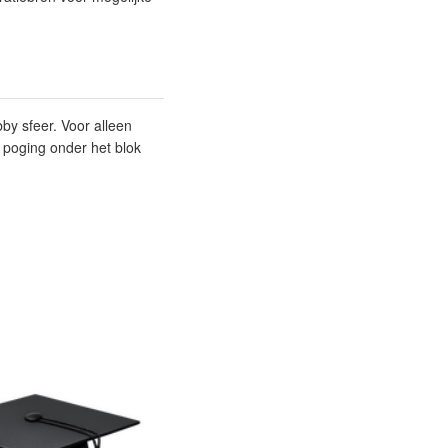
bby sfeer. Voor alleen
 poging onder het blok