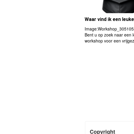
Waar vind ik een leu
Image:Workshop_30510523
Bent u op zoek naar een 
workshop voor een vrijgez
Copyright