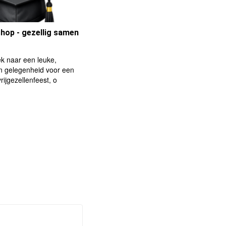
op - gezellig samen
ek naar een leuke,
 gelegenheid voor een
vrijgezellenfeest, o