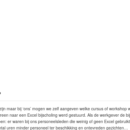
?
 zijn maar bij ‘ons’ mogen we
zelf aangeven
welke cursus of workshop w
reen naar een Excel bijscholing werd gestuurd. Als de werkgever de bijs
toen: er waren bij ons personeelsleden die weinig of geen Excel gebruik
tal uren minder personeel ter beschikking en ontevreden gezichten…