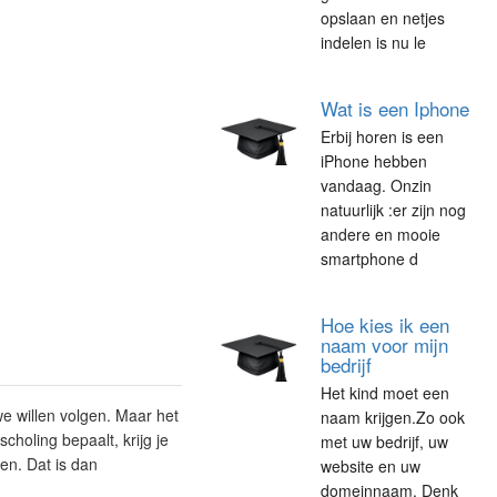
opslaan en netjes
indelen is nu le
Wat is een Iphone
Erbij horen is een
iPhone hebben
vandaag. Onzin
natuurlijk :er zijn nog
andere en mooie
smartphone d
Hoe kies ik een
naam voor mijn
bedrijf
Het kind moet een
e willen volgen. Maar het
naam krijgen.Zo ook
choling bepaalt, krijg je
met uw bedrijf, uw
ten. Dat is dan
website en uw
domeinnaam. Denk