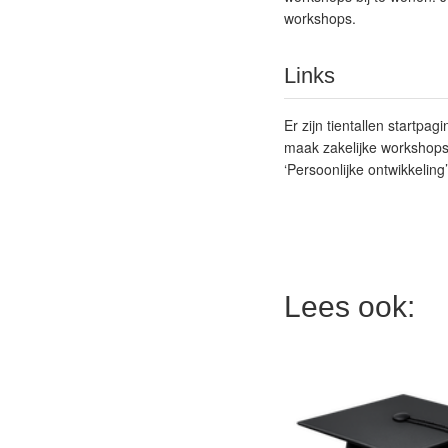
workshops.
Links
Er zijn tientallen startpa
maak
zakelijke workshop
‘Persoonlijke ontwikkeling’
Lees ook: