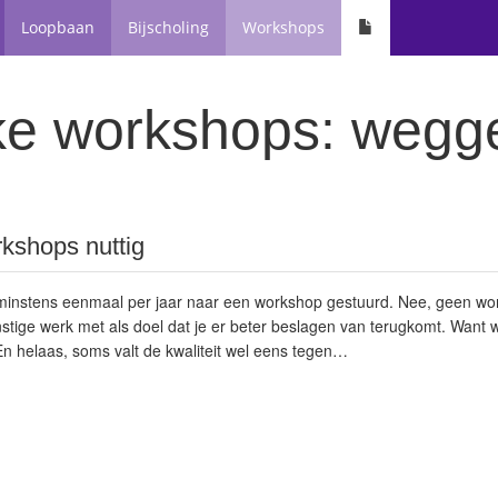
Loopbaan
Bijscholing
Workshops
jke workshops: wegg
rkshops nuttig
 minstens eenmaal per jaar naar een workshop gestuurd. Nee, geen wo
nstige werk met als doel dat je er beter beslagen van terugkomt. Want w
n helaas, soms valt de kwaliteit wel eens tegen…