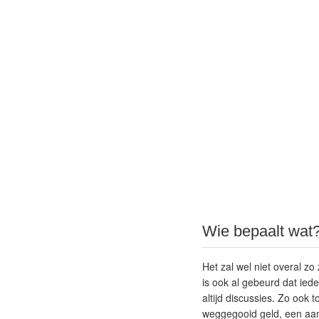
Wie bepaalt wat
Het zal wel niet overal zo
is ook al gebeurd dat iede
altijd discussies. Zo ook 
weggegooid geld, een aan