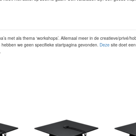
gina’s met als thema ‘workshops’. Allemaal meer in de creatieve/privé/ho
s
hebben we geen specifieke startpagina gevonden.
Deze
site doet een
.