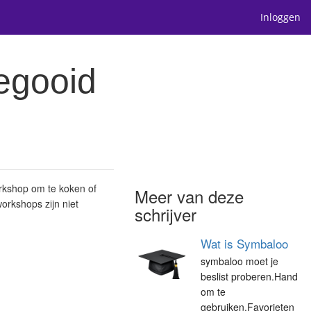
Inloggen
egooid
rkshop om te koken of
Meer van deze
orkshops zijn niet
schrijver
Wat is Symbaloo
symbaloo moet je
beslist proberen.Hand
om te
gebruiken.Favorieten