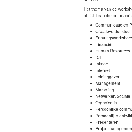
Het thema van de workshop
of ICT branche om maar 
Communicatie en 
Creatieve denktech
Ervaringsworkshop
Financiën
Human Resources
ICT
Inkoop
Internet
Leidinggeven
Management
Marketing
Netwerken/Sociale
Organisatie
Persoonlijke commu
Persoonlijke ontwik
Presenteren
Projectmanagemen