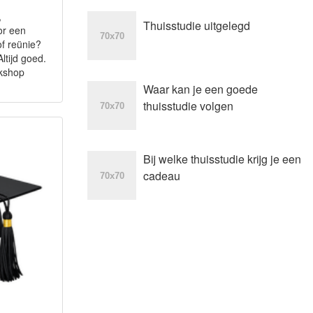
,
Thuisstudie uitgelegd
or een
 of reünie?
tijd goed.
rkshop
Waar kan je een goede
thuisstudie volgen
Bij welke thuisstudie krijg je een
cadeau