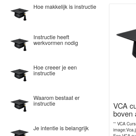
Hoe makkelijk is instructie
Instructie heeft
werkvormen nodig
Hoe creeer je een
instructie
Waarom bestaat er
instructie
VCA cu
boven 
''' VCA Cursu
Je intentie is belangrijk
image:Vca.j
Een VCA cur