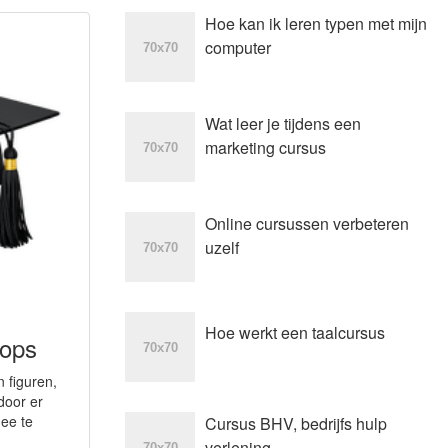
Hoe kan ik leren typen met mijn
computer
Wat leer je tijdens een
marketing cursus
Online cursussen verbeteren
uzelf
Hoe werkt een taalcursus
hops
 figuren,
door er
ee te
Cursus BHV, bedrijfs hulp
verlening