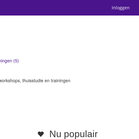
Inloggen
ningen (5)
workshops, thuisstudie en trainingen
Nu populair