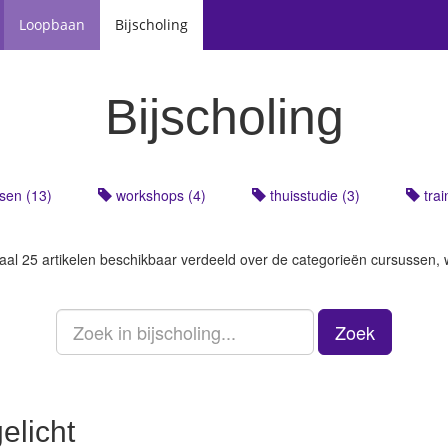
Loopbaan
Bijscholing
Bijscholing
sen (13)
workshops (4)
thuisstudie (3)
trai
otaal 25 artikelen beschikbaar verdeeld over de categorieën cursussen, 
Zoek
elicht