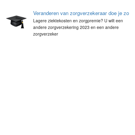
Veranderen van zorgverzekeraar doe je zo
Lagere ziektekosten en zorgpremie? U wilt een
andere zorgverzekering 2023 en een andere
zorgverzeker