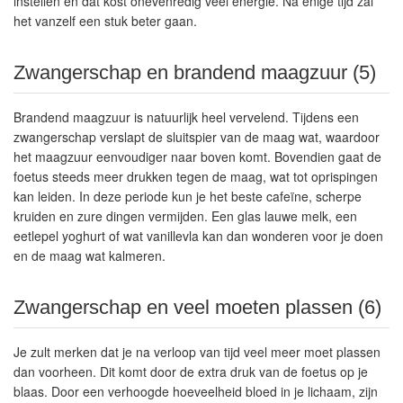
instellen en dat kost onevenredig veel energie. Na enige tijd zal
het vanzelf een stuk beter gaan.
Zwangerschap en brandend maagzuur (5)
Brandend maagzuur is natuurlijk heel vervelend. Tijdens een
zwangerschap verslapt de sluitspier van de maag wat, waardoor
het maagzuur eenvoudiger naar boven komt. Bovendien gaat de
foetus steeds meer drukken tegen de maag, wat tot oprispingen
kan leiden. In deze periode kun je het beste cafeïne, scherpe
kruiden en zure dingen vermijden. Een glas lauwe melk, een
eetlepel yoghurt of wat vanillevla kan dan wonderen voor je doen
en de maag wat kalmeren.
Zwangerschap en veel moeten plassen (6)
Je zult merken dat je na verloop van tijd veel meer moet plassen
dan voorheen. Dit komt door de extra druk van de foetus op je
blaas. Door een verhoogde hoeveelheid bloed in je lichaam, zijn