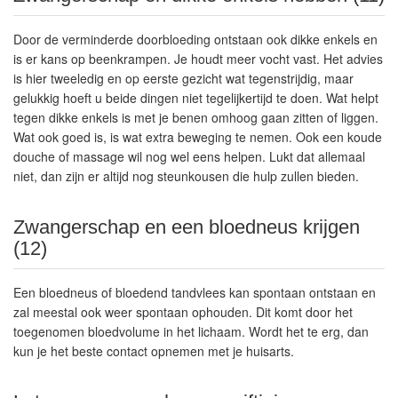
Door de verminderde doorbloeding ontstaan ook dikke enkels en
is er kans op beenkrampen. Je houdt meer vocht vast. Het advies
is hier tweeledig en op eerste gezicht wat tegenstrijdig, maar
gelukkig hoeft u beide dingen niet tegelijkertijd te doen. Wat helpt
tegen dikke enkels is met je benen omhoog gaan zitten of liggen.
Wat ook goed is, is wat extra beweging te nemen. Ook een koude
douche of massage wil nog wel eens helpen. Lukt dat allemaal
niet, dan zijn er altijd nog steunkousen die hulp zullen bieden.
Zwangerschap en een bloedneus krijgen
(12)
Een bloedneus of bloedend tandvlees kan spontaan ontstaan en
zal meestal ook weer spontaan ophouden. Dit komt door het
toegenomen bloedvolume in het lichaam. Wordt het te erg, dan
kun je het beste contact opnemen met je huisarts.