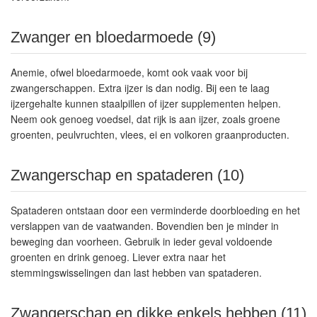
Zwanger en bloedarmoede (9)
Anemie, ofwel bloedarmoede, komt ook vaak voor bij
zwangerschappen. Extra ijzer is dan nodig. Bij een te laag
ijzergehalte kunnen staalpillen of ijzer supplementen helpen.
Neem ook genoeg voedsel, dat rijk is aan ijzer, zoals groene
groenten, peulvruchten, vlees, ei en volkoren graanproducten.
Zwangerschap en spataderen (10)
Spataderen ontstaan door een verminderde doorbloeding en het
verslappen van de vaatwanden. Bovendien ben je minder in
beweging dan voorheen. Gebruik in ieder geval voldoende
groenten en drink genoeg. Liever extra naar het
stemmingswisselingen dan last hebben van spataderen.
Zwangerschap en dikke enkels hebben (11)