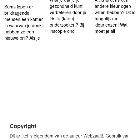
gezondheid kunt
andere kleur ogen
Soms lopen er
verbeteren door je
willen hebben? Dit is
brildragende
iris te (laten)
mogelijk met
mensen een kamer
onderzoeken? Bij
kleurlenzen! Wat
in waarvan je denkt:
iriscopie ond
moet je all
hebben ze een
nieuwe bril? Als je
Copyright
Dit artikel is eigendom van de auteur Webzaait!. Gebruik van