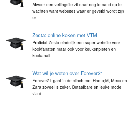
Alweer een veilingsite zit daar nog iemand op te
wachten want websites waar er geveild wordt zijn
er
Zesta: online koken met VTM
Proficiat Zesta eindelijk een super website voor
kookfanaten maar ook voor keukenpieten en
kookanalf
Wat wil je weten over Forever21
Forever21 gaat in de clinch met Hamp;M, Mexx en
Zara zoveel is zeker. Betaalbare en leuke mode
via d