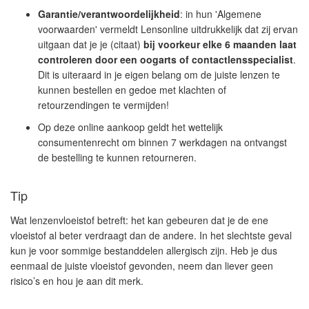
Garantie/verantwoordelijkheid
: in hun 'Algemene
voorwaarden' vermeldt Lensonline uitdrukkelijk dat zij ervan
uitgaan dat je je (citaat)
bij voorkeur elke 6 maanden laat
controleren door een oogarts of contactlensspecialist
.
Dit is uiteraard in je eigen belang om de juiste lenzen te
kunnen bestellen en gedoe met klachten of
retourzendingen te vermijden!
Op deze online aankoop geldt het wettelijk
consumentenrecht om binnen 7 werkdagen na ontvangst
de bestelling te kunnen retourneren.
Tip
Wat lenzenvloeistof betreft: het kan gebeuren dat je de ene
vloeistof al beter verdraagt dan de andere. In het slechtste geval
kun je voor sommige bestanddelen allergisch zijn. Heb je dus
eenmaal de juiste vloeistof gevonden, neem dan liever geen
risico’s en hou je aan dit merk.