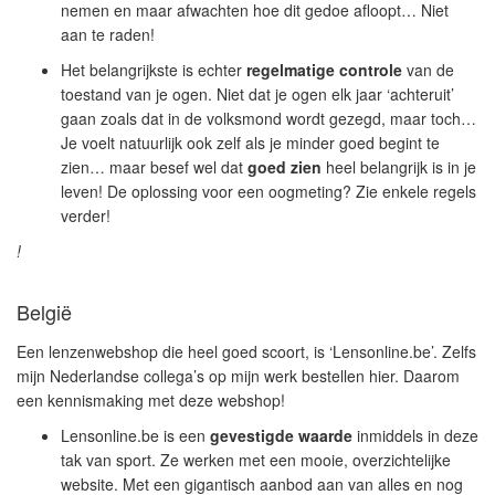
nemen en maar afwachten hoe dit gedoe afloopt… Niet
aan te raden!
Het belangrijkste is echter
regelmatige controle
van de
toestand van je ogen. Niet dat je ogen elk jaar ‘achteruit’
gaan zoals dat in de volksmond wordt gezegd, maar toch…
Je voelt natuurlijk ook zelf als je minder goed begint te
zien… maar besef wel dat
goed zien
heel belangrijk is in je
leven! De oplossing voor een oogmeting? Zie enkele regels
verder!
!
België
Een lenzenwebshop die heel goed scoort, is ‘
Lensonline.be
’. Zelfs
mijn Nederlandse collega’s op mijn werk bestellen hier. Daarom
een kennismaking met deze webshop!
Lensonline.be is een
gevestigde waarde
inmiddels in deze
tak van sport. Ze werken met een mooie, overzichtelijke
website. Met een gigantisch aanbod aan van alles en nog