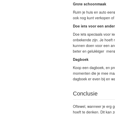
Grote schoonmaak
Ruim je huis en auto eens
ook nog kunt verkopen o
Doe iets voor een ander
Doe iets speciaals voor ie
onbekende zijn. Je hoeft 
kunnen doen voor een ander
beter en gelukkiger mens
Dagboek
Koop een dagboek, en prob
momenten die je mee maakt
dagboek er even bij en w
Conclusie
Oftewel, wanneer je erg ge
hoeft te denken. Dit kan z