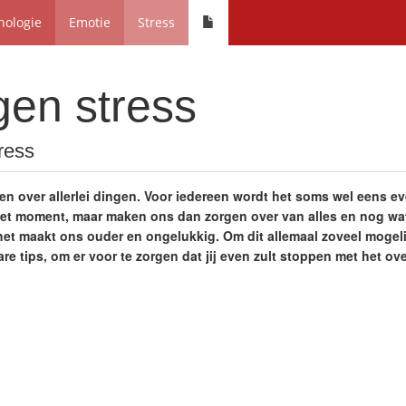
hologie
Emotie
Stress
gen stress
tress
n over allerlei dingen. Voor iedereen wordt het soms wel eens even
et moment, maar maken ons dan zorgen over van alles en nog wat.
het maakt ons ouder en ongelukkig. Om dit allemaal zoveel mogel
are tips, om er voor te zorgen dat jij even zult stoppen met het o