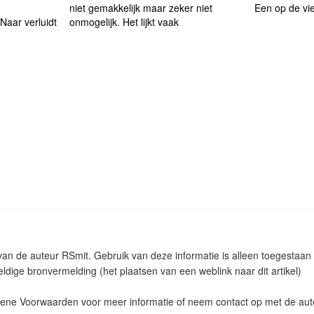
niet gemakkelijk maar zeker niet
Een op de vi
 Naar verluidt
onmogelijk. Het lijkt vaak
m van de auteur RSmit. Gebruik van deze informatie is alleen toegesta
ldige bronvermelding (het plaatsen van een weblink naar dit artikel)
ne Voorwaarden voor meer informatie of neem contact op met de aut