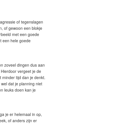
 agressie of tegenslagen
en, of gewoon een blokje
oorbeeld met een goede
et een hele goede
 en zoveel dingen dus aan
 Hierdoor vergeet je de
 minder tijd dan je denkt.
s wel dat je planning niet
 en leuks doen kan je
ga je er helemaal in op,
ek, of anders zijn er