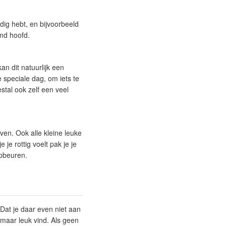
dig hebt, en bijvoorbeeld
md hoofd.
an dit natuurlijk een
 speciale dag, om iets te
stal ook zelf een veel
ven. Ook alle kleine leuke
e rottig voelt pak je je
opbeuren.
 Dat je daar even niet aan
s maar leuk vind. Als geen