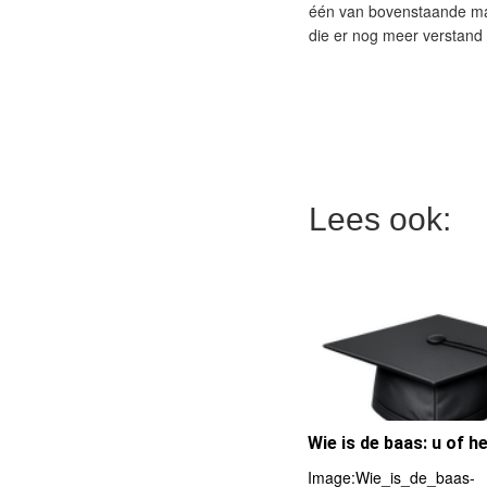
één van bovenstaande man
die er nog meer verstand 
Lees ook:
Wie is de baas: u of h
Image:Wie_is_de_baas-