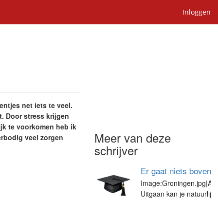
Inloggen
tjes net iets te veel.
 Door stress krijgen
ijk te voorkomen heb ik
Meer van deze
verbodig veel zorgen
schrijver
Er gaat niets boven 
Image:Groningen.jpg|Afb
Uitgaan kan je natuurlij