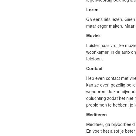
Lezen
Ga eens iets lezen. Geen 
maar erger maken. Maar l
Muziek
Luister naar vrolijke muzi
woonkamer, in de auto on
telefoon.
Contact
Heb even contact met vrie
kan ze even gezellig bell
wonderen. Je kan bijvoorb
opluchting zodat het niet m
problemen te hebben, je k
Mediteren
Mediteer, ga bijvoorbeeld 
En voelt het alsof je beter