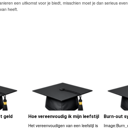
ieren een uitkomst voor je biedt, misschien moet je dan serieus eve
van heeft.
et geld
Hoe vereenvoudig ik mijn leefstijl
Burn-out 
Het vereenvoudigen van een leefstijl is
Image:Burn_o