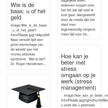
dagelijkse leven.
Wie is de
Iedereen mopprt over
baas: u of het
het feit dat tijd veel te
snel gaat. Aangesterkt
geld
door de media lijkt het
alsof men
Image:Wie_is_de_baas-
tegenwoordig nergens
_u_of_het_geld?-
meer tijd voor he...
IntroPlaatje.jpg|148px|left
Naar verluidt lijdt een
groot percentage van
de wereld aan het
money sickness
Hoe kan je
syndrome . Wat is dat?
beter met
Dr. Roger Henderson,...
stress
omgaan op je
werk (stress
management)
Image:Hoe_kan_je_beter_me
IntroPlaatje.jpg|right|thumbW
u voelt dat u gestresst