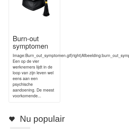
Burn-out
symptomen
Image:Burn_out_symptomen.gif|right|Afbeelding:burn_out_sym
Een op de vier
werknemers lijdt in de
loop van zijn leven wel
eens aan een
psychische
aandoening. De meest
voorkomende...
Nu populair