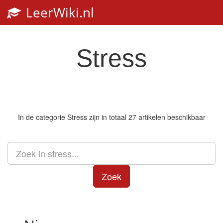
LeerWiki.nl
Stress
In de categorie
Stress
zijn in totaal 27 artikelen beschikbaar
Zoek