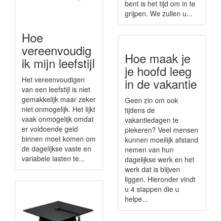
bent is het tijd om in te
grijpen. We zullen u...
Hoe
vereenvoudig
Hoe maak je
ik mijn leefstijl
je hoofd leeg
Het vereenvoudigen
in de vakantie
van een leefstijl is niet
gemakkelijk maar zeker
Geen zin om ook
niet onmogelijk. Het lijkt
tijdens de
vaak onmogelijk omdat
vakantiedagen te
er voldoende geld
piekeren? Veel mensen
binnen moet komen om
kunnen moeilijk afstand
de dagelijkse vaste en
nemen van hun
variabele lasten te...
dagelijkse werk en het
werk dat is blijven
liggen. Hieronder vindt
u 4 stappen die u
helpe...