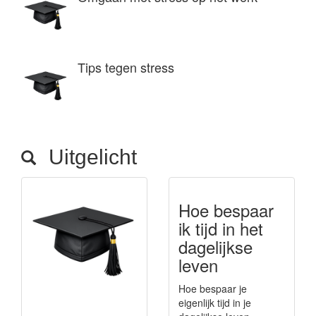
Tips tegen stress
Uitgelicht
Hoe bespaar
ik tijd in het
dagelijkse
leven
Hoe bespaar je
eigenlijk tijd in je